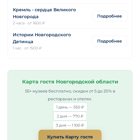
Кремль - сердце Великого
Подробнее
Новгорода
2 часа
·
от 1600 ₽
Истории Новгородского
Подробнее
Детинца
1 час
·
от 1500 ₽
Карта гостя Новгородской области
55+ музеев бесплатно, скидки от 5 до 20% в
ресторанах и отелях.
1 день — 550 ₽
2 дня — 770 ₽
3 дня — 1 100 ₽
Купить Карту гостя