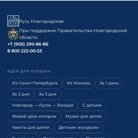
Русь Новгородская
При поддержке Правительства Новгородской
области
+7 (905) 290-86-86
8 800 222-00-53
ИДЕИ ДЛЯ ПОЕЗДКИ
Из Санкт-Петербурга
Из Москвы
За 1 день
За 2 дня
За 3 дня
Новгород — Русса — Валдай
С детьми
Живой урок истории
Музеи для детей
Квесты для детей
Детские экскурсии