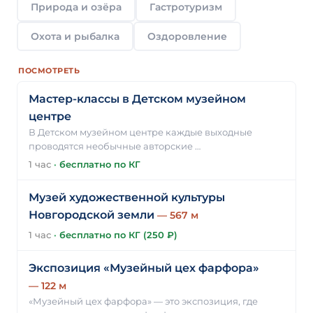
Природа и озёра
Гастротуризм
Охота и рыбалка
Оздоровление
ПОСМОТРЕТЬ
Мастер-классы в Детском музейном
центре
В Детском музейном центре каждые выходные
проводятся необычные авторские …
1 час
·
бесплатно по КГ
Музей художественной культуры
Новгородской земли
— 567 м
1 час
·
бесплатно по КГ (250 ₽)
Экспозиция «Музейный цех фарфора»
— 122 м
«Музейный цех фарфора» — это экспозиция, где