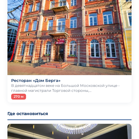
Ресторан «Дом Берга»
В девятнадцатом веке на Большой Московской улице -
главной магистрали Торговой стороны,…
270 м
Где остановиться