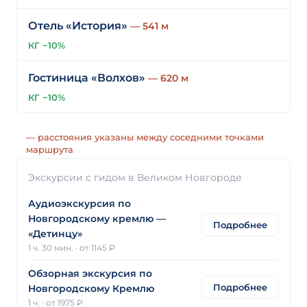
Отель «История»
— 541 м
КГ −10%
Гостиница «Волхов»
— 620 м
КГ −10%
— расстояния указаны между соседними точками
маршрута
Экскурсии с гидом в Великом Новгороде
Аудиоэкскурсия по
Новгородскому кремлю —
Подробнее
«Детинцу»
1 ч. 30 мин.
·
от 1145 ₽
Обзорная экскурсия по
Подробнее
Новгородскому Кремлю
1 ч.
·
от 1975 ₽