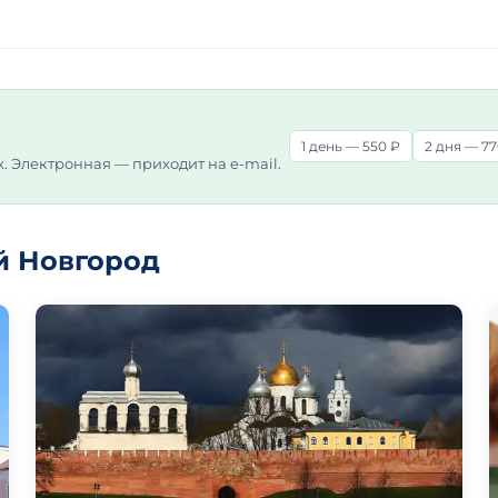
1 день — 550 ₽
2 дня — 77
х. Электронная — приходит на e-mail.
й Новгород