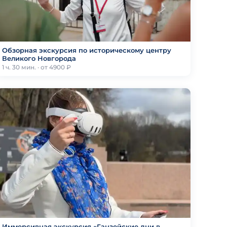
Обзорная экскурсия по историческому центру
Великого Новгорода
1 ч. 30 мин. · от 4900 ₽
Иммерсивная экскурсия «Ганзейские дни в