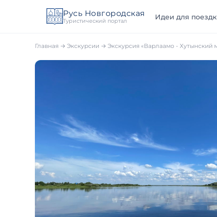
Русь Новгородская
Идеи для поездк
Туристический портал
Главная
→
Экскурсии
→ Экскурсия «Варлаамо - Хутынский 