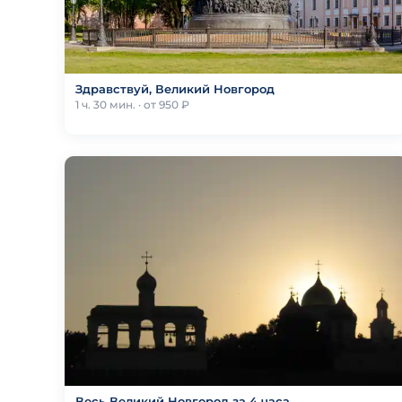
Здравствуй, Великий Новгород
1 ч. 30 мин. · от 950 ₽
Весь Великий Новгород за 4 часа