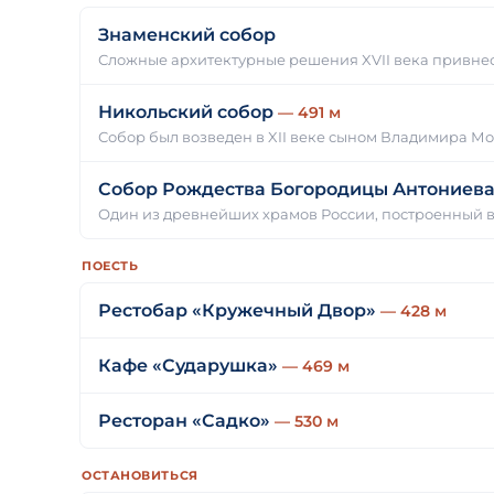
Знаменский собор
Сложные архитектурные решения XVII века привне
Никольский собор
— 491 м
Собор был возведен в XII веке сыном Владимира М
Собор Рождества Богородицы Антониев
Один из древнейших храмов России, построенный в
ПОЕСТЬ
Рестобар «Кружечный Двор»
— 428 м
Кафе «Сударушка»
— 469 м
Ресторан «Садко»
— 530 м
ОСТАНОВИТЬСЯ