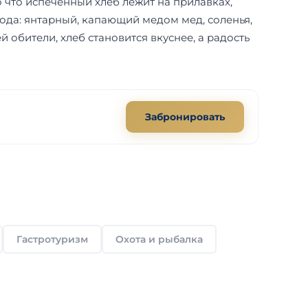
что испеченный хлеб лежит на прилавках,
ода: янтарный, капающий медом мед, соленья,
й обители, хлеб становится вкуснее, а радость
Забронировать
Гастротуризм
Охота и рыбалка