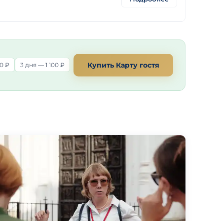
Купить Карту гостя
0 ₽
3 дня — 1 100 ₽