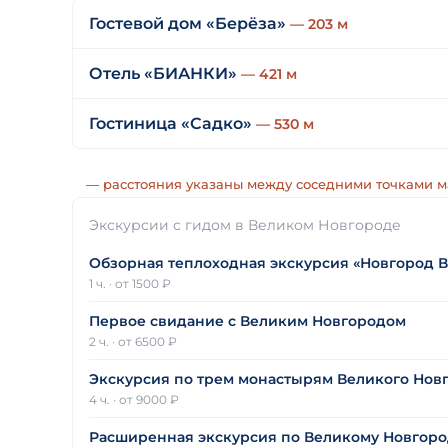
Гостевой дом «Берёза»
— 203 м
Отель «БИАНКИ»
— 421 м
Гостиница «Садко»
— 530 м
— расстояния указаны между соседними точками 
Экскурсии с гидом в Великом Новгороде
Обзорная теплоходная экскурсия «Новгород 
1 ч.
·
от 1500 ₽
Первое свидание с Великим Новгородом
2 ч.
·
от 6500 ₽
Экскурсия по трем монастырям Великого Новг
4 ч.
·
от 9000 ₽
Расширенная экскурсия по Великому Новгород