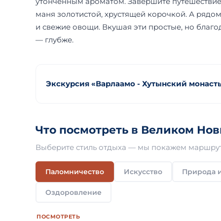
утонченным ароматом. Завершите путешествие 
маня золотистой, хрустящей корочкой. А рядо
и свежие овощи. Вкушая эти простые, но благод
— глубже.
Экскурсия «Варлаамо - Хутынский монаст
Что посмотреть в Великом Нов
Выберите стиль отдыха — мы покажем маршрут
Паломничество
Искусство
Природа и
Оздоровление
ПОСМОТРЕТЬ