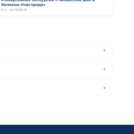
Великом Новгороде»
5 ч. · от 1000 ₽