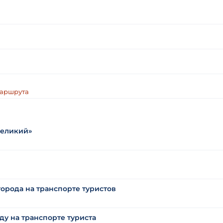
маршрута
Великий»
орода на транспорте туристов
у на транспорте туриста