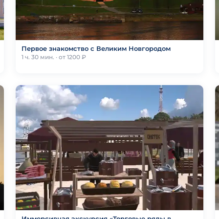
Первое знакомство с Великим Новгородом
1 ч. 30 мин. · от 1200 ₽
Иммерсивная экскурсия «Торговые ряды в