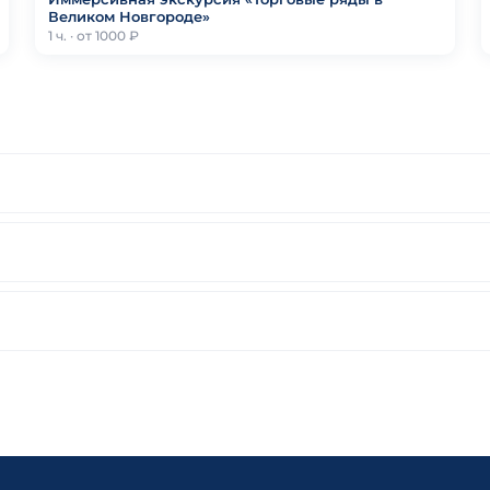
Великом Новгороде»
1 ч. · от 1000 ₽