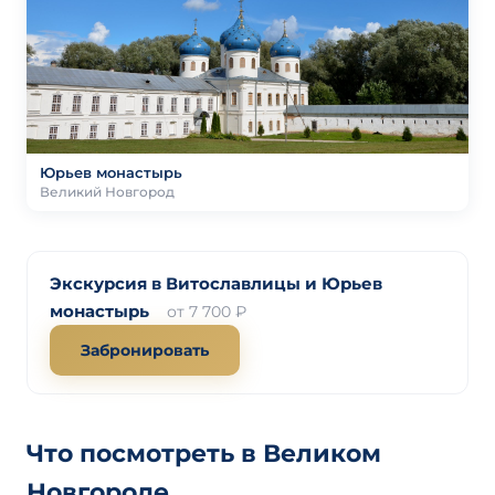
Юрьев монастырь
Великий Новгород
Экскурсия в Витославлицы и Юрьев
монастырь
от 7 700 ₽
Забронировать
Что посмотреть в Великом
Новгороде