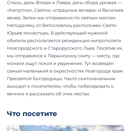
Спасы, день Флора и Лавра, день сбора урожая —
«Капустки», Святки, «страшные вечера» и Васильев
вечер. Затем мы отправимся по святым местам.
Неподалёку от Витославлиц расположен Свято-
Юрьев монастырь. В действующей мужской
обители располагается резиденция митрополита
Новгородского и Старорусского Льва. Посетив их,
мы отправимся к Перынскому скиту — месту, где
монахи ищут покоя и уединения. Тут возведён
самый маленький в окрестностях Новгорода храм
Пресвятой Богородицы. Часто скитоначальник
выходит к посетителям, чтобы побеседовать о
вечном и рассказать об этих местах.
Что посетите