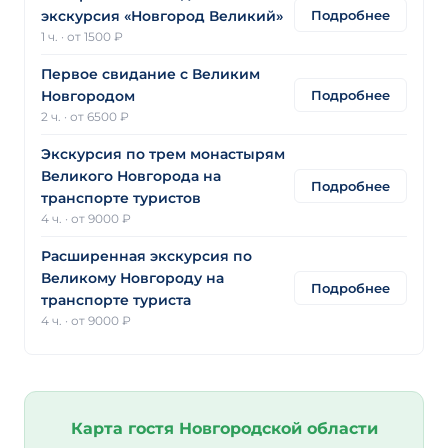
Подробнее
экскурсия «Новгород Великий»
1 ч.
·
от 1500 ₽
Первое свидание с Великим
Подробнее
Новгородом
2 ч.
·
от 6500 ₽
Экскурсия по трем монастырям
Великого Новгорода на
Подробнее
транспорте туристов
4 ч.
·
от 9000 ₽
Расширенная экскурсия по
Великому Новгороду на
Подробнее
транспорте туриста
4 ч.
·
от 9000 ₽
Карта гостя Новгородской области