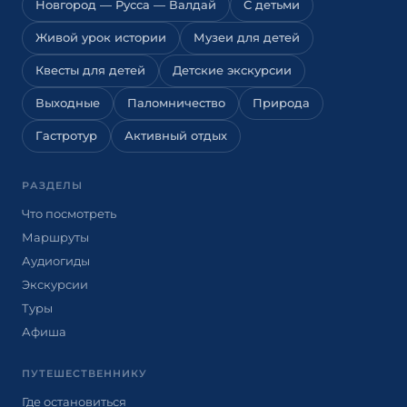
Новгород — Русса — Валдай
С детьми
Живой урок истории
Музеи для детей
Квесты для детей
Детские экскурсии
Выходные
Паломничество
Природа
Гастротур
Активный отдых
РАЗДЕЛЫ
Что посмотреть
Маршруты
Аудиогиды
Экскурсии
Туры
Афиша
ПУТЕШЕСТВЕННИКУ
Где остановиться