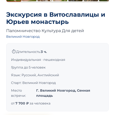
Экскурсия в Витославлицы и
Юрьев монастырь
Паломничество
Культура
Для детей
Великий Новгород
⏱
Длительность:
3 ч.
Индивидуальная · пешеходная
Группа до 5 человек
Язык: Русский, Английский
Старт: Великий Новгород
Место
Г. Великий Новгород, Сенная
встречи:
площадь
от
7 700 ₽
за человека