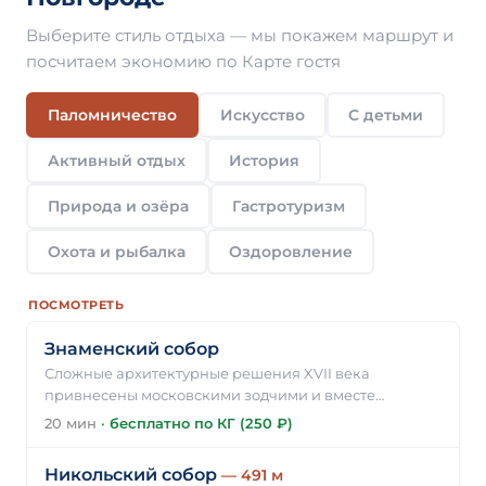
Выберите стиль отдыха — мы покажем маршрут и
посчитаем экономию по Карте гостя
Паломничество
Искусство
С детьми
Активный отдых
История
Природа и озёра
Гастротуризм
Охота и рыбалка
Оздоровление
ПОСМОТРЕТЬ
Знаменский собор
Сложные архитектурные решения XVII века
привнесены московскими зодчими и вместе…
20 мин
·
бесплатно по КГ (250 ₽)
Никольский собор
— 491 м