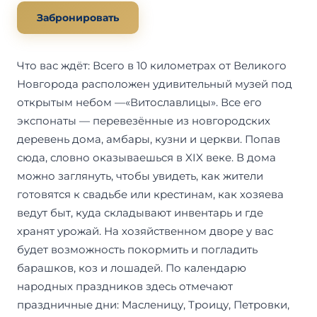
Забронировать
Что вас ждёт: Всего в 10 километрах от Великого
Новгорода расположен удивительный музей под
открытым небом —«Витославлицы». Все его
экспонаты — перевезённые из новгородских
деревень дома, амбары, кузни и церкви. Попав
сюда, словно оказываешься в XIX веке. В дома
можно заглянуть, чтобы увидеть, как жители
готовятся к свадьбе или крестинам, как хозяева
ведут быт, куда складывают инвентарь и где
хранят урожай. На хозяйственном дворе у вас
будет возможность покормить и погладить
барашков, коз и лошадей. По календарю
народных праздников здесь отмечают
праздничные дни: Масленицу, Троицу, Петровки,