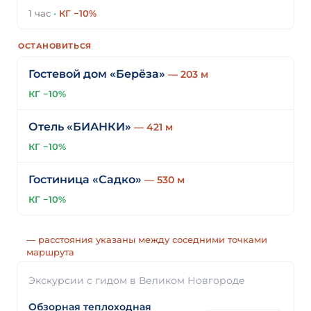
1 час
·
КГ −10%
ОСТАНОВИТЬСЯ
Гостевой дом «Берёза»
— 203 м
КГ −10%
Отель «БИАНКИ»
— 421 м
КГ −10%
Гостиница «Садко»
— 530 м
КГ −10%
— расстояния указаны между соседними точками
маршрута
Экскурсии с гидом в Великом Новгороде
Обзорная теплоходная