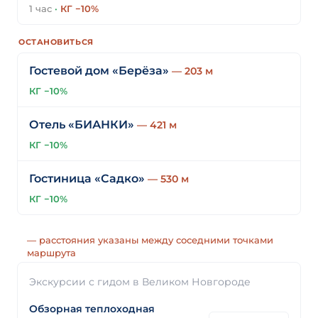
1 час
·
КГ −10%
ОСТАНОВИТЬСЯ
Гостевой дом «Берёза»
— 203 м
КГ −10%
Отель «БИАНКИ»
— 421 м
КГ −10%
Гостиница «Садко»
— 530 м
КГ −10%
— расстояния указаны между соседними точками
маршрута
Экскурсии с гидом в Великом Новгороде
Обзорная теплоходная