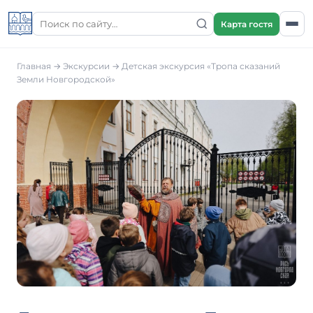
Карта гостя
Главная
→
Экскурсии
→ Детская экскурсия «Тропа сказаний
Земли Новгородской»