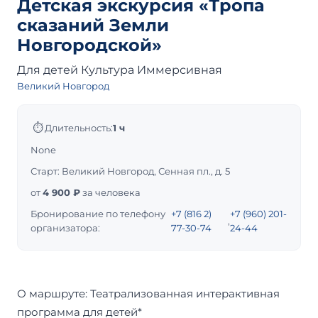
Детская экскурсия «Тропа
сказаний Земли
Новгородской»
Для детей
Культура
Иммерсивная
Великий Новгород
⏱
Длительность:
1 ч
None
Старт: Великий Новгород, Сенная пл., д. 5
от
4 900 ₽
за человека
Бронирование по телефону
+7 (816 2)
+7 (960) 201-
,
организатора:
77-30-74
24-44
О маршруте: Театрализованная интерактивная
программа для детей*