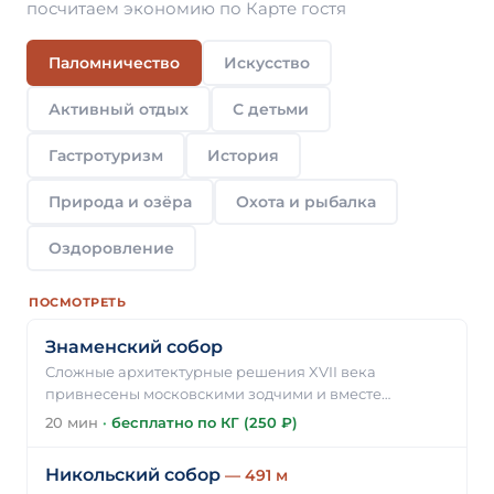
посчитаем экономию по Карте гостя
Паломничество
Искусство
Активный отдых
С детьми
Гастротуризм
История
Природа и озёра
Охота и рыбалка
Оздоровление
ПОСМОТРЕТЬ
Знаменский собор
Сложные архитектурные решения XVII века
привнесены московскими зодчими и вместе…
20 мин
·
бесплатно по КГ (250 ₽)
Никольский собор
— 491 м