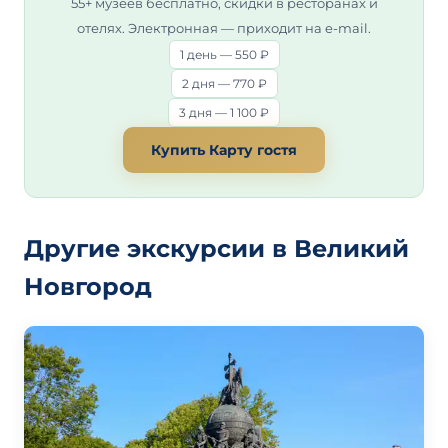
55+ музеев бесплатно, скидки в ресторанах и
отелях. Электронная — приходит на e-mail.
1 день — 550 ₽
2 дня — 770 ₽
3 дня — 1 100 ₽
Купить Карту гостя
Другие экскурсии в Великий
Новгород