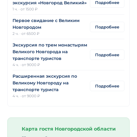
Подробнее
экскурсия «Новгород Великий»
1 ч.
·
от 1500 ₽
Первое свидание с Великим
Подробнее
Новгородом
2 ч.
·
от 6500 ₽
Экскурсия по трем монастырям
Великого Новгорода на
Подробнее
транспорте туристов
4 ч.
·
от 9000 ₽
Расширенная экскурсия по
Великому Новгороду на
Подробнее
транспорте туриста
4 ч.
·
от 9000 ₽
Карта гостя Новгородской области