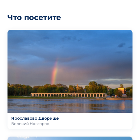
Что посетите
Ярославово Дворище
Великий Новгород