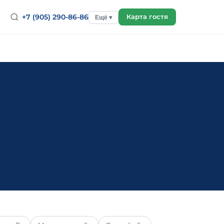
+7 (905) 290-86-86
Карта гостя
Ещё ▾