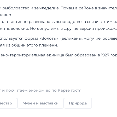
и рыболовство и земледелие. Почвы в районе в значит
давно.
Волот активно развивалось льноводство, в связи с этим
 нить, волокно. Но допустимы и другие версии происхож
ользуется форма «Волоты», (великаны, могучие, рослые)
яя из общин этого племени.
вно-территориальная единица был образован в 1927 го
 и посчитаем экономию по Карте гостя
чество
Музеи и выставки
Природа