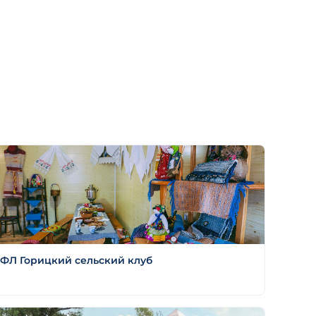
ФЛ Горицкий сельский клуб