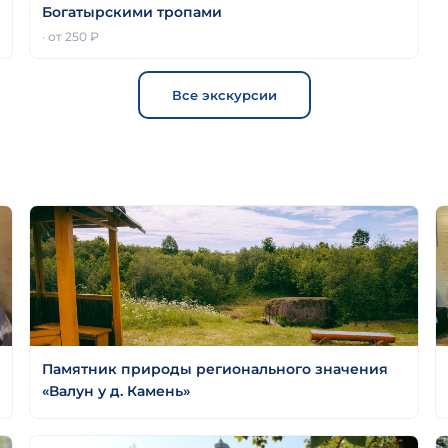
Богатырскими тропами
· от 250 ₽
Все экскурсии
Памятник природы регионального значения
«Валун у д. Камень»