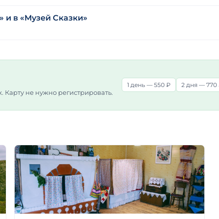
» и в «Музей Сказки»
1 день — 550 ₽
2 дня — 770
х. Карту не нужно регистрировать.