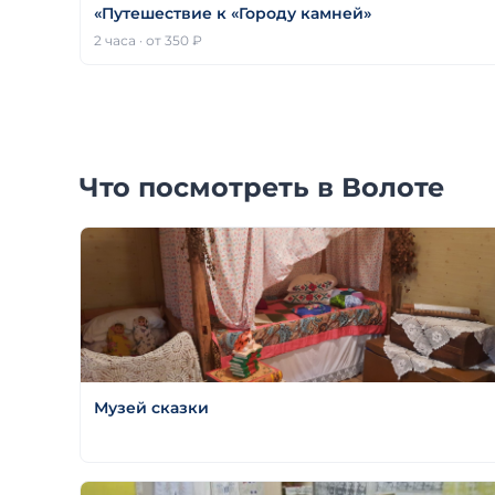
«Путешествие к «Городу камней»
2 часа · от 350 ₽
Что посмотреть в Волоте
Музей сказки