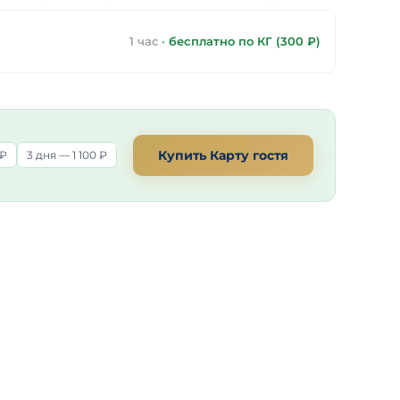
1 час
·
бесплатно по КГ (300 ₽)
Купить Карту гостя
 ₽
3 дня — 1 100 ₽