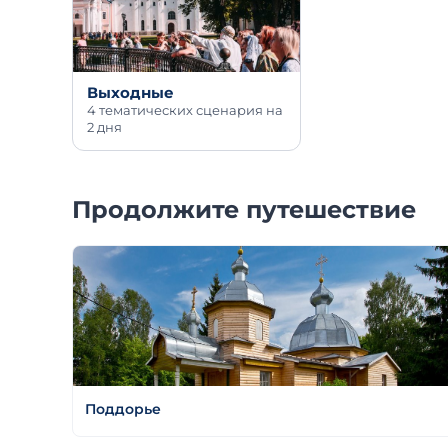
Выходные
4 тематических сценария на
2 дня
Продолжите путешествие
Поддорье