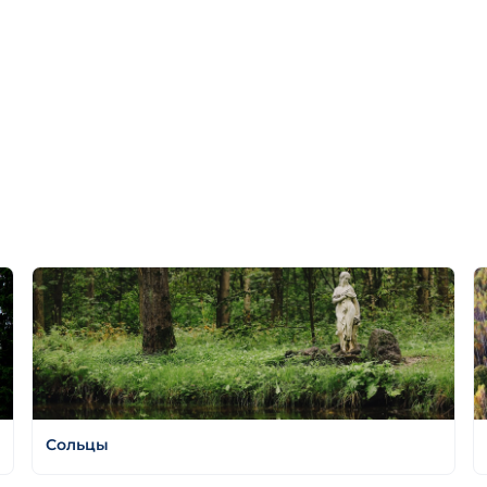
Сольцы