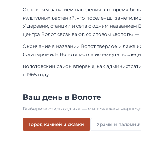
Основным занятием населения в то время был
культурных растений, что поселенцы заметили 
У деревни, станции и села с одним названием 
центра Волот связывают, со словом «волоть» —
Окончание в названии Волот твердое и даже исп
богатырями. В Волоте могла исчезнуть последн
Волотовский район впервые, как администрати
в 1965 году.
Ваш день в Волоте
Выберите стиль отдыха — мы покажем маршрут
Город камней и сказки
Храмы и паломни