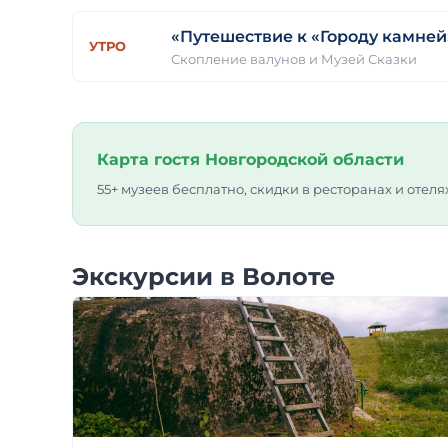
«Путешествие к «Городу камней
УТРО
Скопление валунов и Музей Сказки
Карта гостя Новгородской области
55+ музеев бесплатно, скидки в ресторанах и отеля
Экскурсии в Волоте