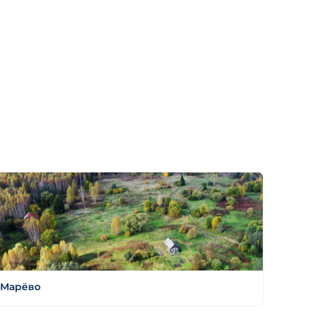
Марёво