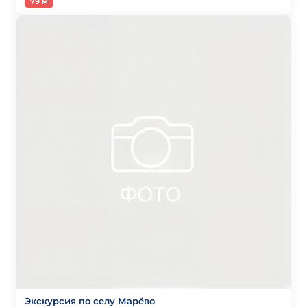
79 м
Экскурсия по селу Марёво