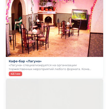
Кафе-бар «Лагуна»
«Лагуна» специализируется на организации
торжественных мероприятий любого формата. Кома…
43.1 км