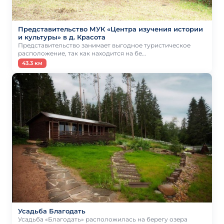
Представительство МУК «Центра изучения истории
и культуры» в д. Красота
Представительство занимает выгодное туристическое
расположение, так как находится на бе…
43.3 км
Усадьба Благодать
Усадьба «Благодать» расположилась на берегу озера