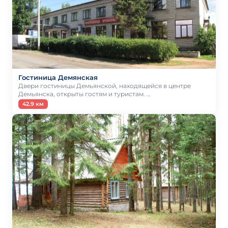
Гостиница Демянская
Двери гостиницы Демьянской, находящейся в центре
Демьянска, открыты гостям и туристам. …
42.9 км