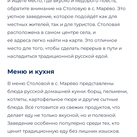
и ищете место, где вкусно и недорого поесть,
обратите внимание на Столовую в с. Марёво. Это
уютное заведение, которое подойдёт как для
местных жителей, так и для туристов. Столовая
расположена в самом центре села, и
её адреса легко найти на карте. Это отличное
место для того, чтобы сделать перерыв в пути и
насладиться традиционной русской едой.
Меню и кухня
В меню Столовой в с. Марёво представлены
блюда русской домашней кухни: борщ, пельмени,
котлеты, картофельное пюре и другие сытные
блюда. Всё готовится из свежих продуктов, что
делает еду не только вкусной, но и полезной.
Заведение особенно популярно среди тех, кто
ценит традиционную еду без лишних изысков.