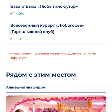
База отдыха «Любытино-хутор»
КГ −10%
Всесезонный курорт «Любогорье»
(Горнолыжный клуб)
КГ −5%
— расстояния указаны между соседними точками
маршрута
Рядом с этим местом
Альтернатива рядом