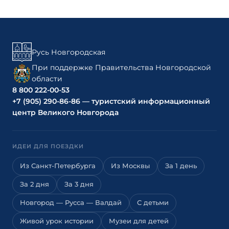
Русь Новгородская
При поддержке Правительства Новгородской
области
8 800 222-00-53
+7 (905) 290-86-86 — туристский информационный
центр Великого Новгорода
ИДЕИ ДЛЯ ПОЕЗДКИ
Из Санкт-Петербурга
Из Москвы
За 1 день
За 2 дня
За 3 дня
Новгород — Русса — Валдай
С детьми
Живой урок истории
Музеи для детей