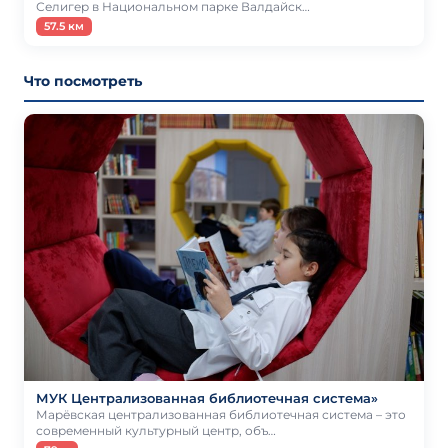
Селигер в Национальном парке Валдайск…
57.5 км
Что посмотреть
МУК Централизованная библиотечная система»
Марёвская централизованная библиотечная система – это
современный культурный центр, объ…