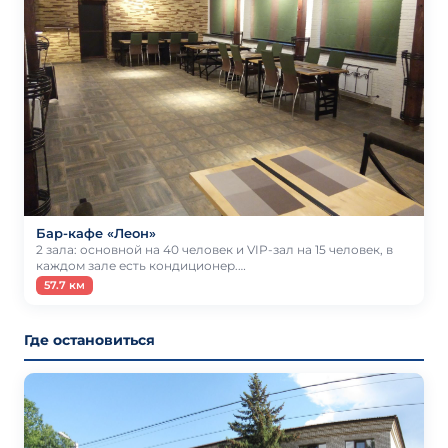
Бар-кафе «Леон»
2 зала: основной на 40 человек и VIP-зал на 15 человек, в
каждом зале есть кондиционер.…
57.7 км
Где остановиться