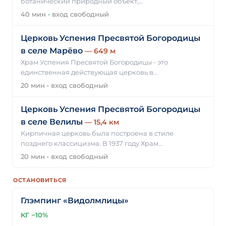
ботанический природный объект,…
40 мин
·
вход свободный
Церковь Успения Пресвятой Богородицы
в селе Марёво
— 649 м
Храм Успения Пресвятой Богородицы - это
единственная действующая церковь в…
20 мин
·
вход свободный
Церковь Успения Пресвятой Богородицы
в селе Велилы
— 15,4 км
Кирпичная церковь была построена в стиле
позднего классицизма. В 1937 году Храм…
20 мин
·
вход свободный
ОСТАНОВИТЬСЯ
Глэмпинг «Видолмлицы»
КГ −10%