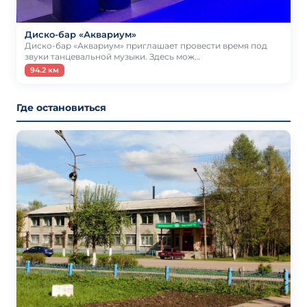
Диско-бар «Аквариум»
Диско-бар «Аквариум» приглашает провести время под
звуки танцевальной музыки. Здесь мож…
94.2 км
Где остановиться