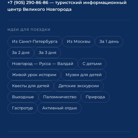
+7 (905) 290-86-86 — туристский информационный
центр Великого Новгорода
ИДЕИ ДЛЯ ПОЕЗДКИ
Из Санкт-Петербурга
Из Москвы
За 1 день
За 2 дня
За 3 дня
Новгород — Русса — Валдай
С детьми
Живой урок истории
Музеи для детей
Квесты для детей
Детские экскурсии
Выходные
Паломничество
Природа
Гастротур
Активный отдых