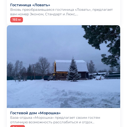
Гостиница «Ловать»
Вновь преобразившаяся гостиница «Ловать», предлагает
вам номер Эконом, Стандарт и Люкс,…
193 м
Гостевой дом «Морошка»
База-отдыха «Морошка» предлагает своим гостям
отличную возможность расслабиться и отдох…