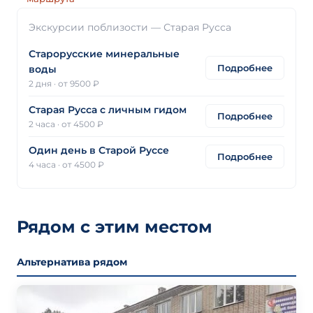
Экскурсии поблизости — Старая Русса
Старорусские минеральные
Подробнее
воды
2 дня
·
от 9500 ₽
Старая Русса с личным гидом
Подробнее
2 часа
·
от 4500 ₽
Один день в Старой Руссе
Подробнее
4 часа
·
от 4500 ₽
Рядом с этим местом
Альтернатива рядом