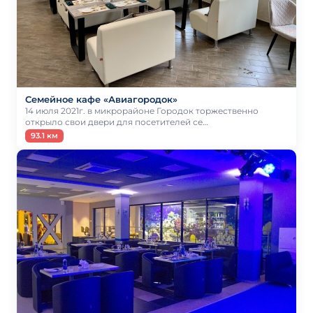
Семейное кафе «Авиагородок»
14 июля 2021г. в микрорайоне Городок торжественно
открыло свои двери для посетителей се…
93.1 км