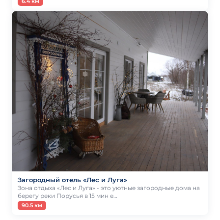
6.4 км
Загородный отель «Лес и Луга»
Зона отдыха «Лес и Луга» - это уютные загородные дома на
берегу реки Порусья в 15 мин е…
90.5 км