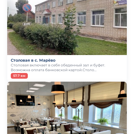
Столовая в с. Марёво
Столовая включает в себя обеденный зал и буфет.
Возможна оплата банковской картой.Столо…
57.7 км