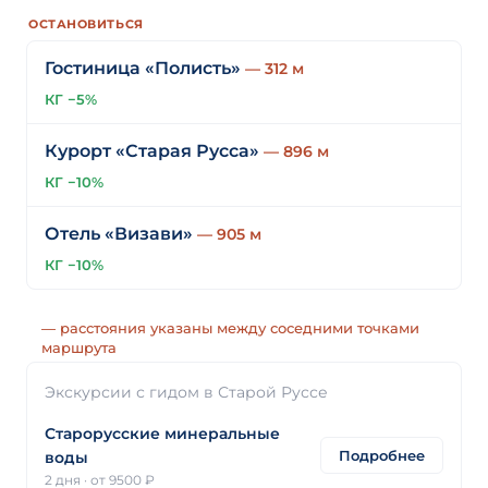
ОСТАНОВИТЬСЯ
Гостиница «Полисть»
— 312 м
КГ −5%
Курорт «Старая Русса»
— 896 м
КГ −10%
Отель «Визави»
— 905 м
КГ −10%
— расстояния указаны между соседними точками
маршрута
Экскурсии с гидом в Старой Руссе
Старорусские минеральные
Подробнее
воды
2 дня
·
от 9500 ₽