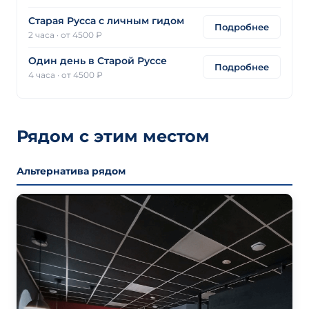
Старая Русса с личным гидом
Подробнее
2 часа
·
от 4500 ₽
Один день в Старой Руссе
Подробнее
4 часа
·
от 4500 ₽
Рядом с этим местом
Альтернатива рядом