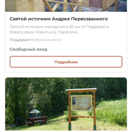
Святой источник Андрея Первозванного
Святой источник находится в 20 км от Поддорья в
берегу реки Ловать в д. Перегино.
Поддорье
Необычные места
Свободный вход
Подробнее