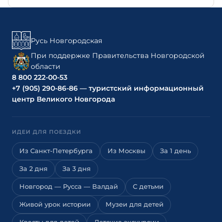
Русь Новгородская
При поддержке Правительства Новгородской
области
8 800 222-00-53
+7 (905) 290-86-86 — туристский информационный
центр Великого Новгорода
ИДЕИ ДЛЯ ПОЕЗДКИ
Из Санкт-Петербурга
Из Москвы
За 1 день
За 2 дня
За 3 дня
Новгород — Русса — Валдай
С детьми
Живой урок истории
Музеи для детей