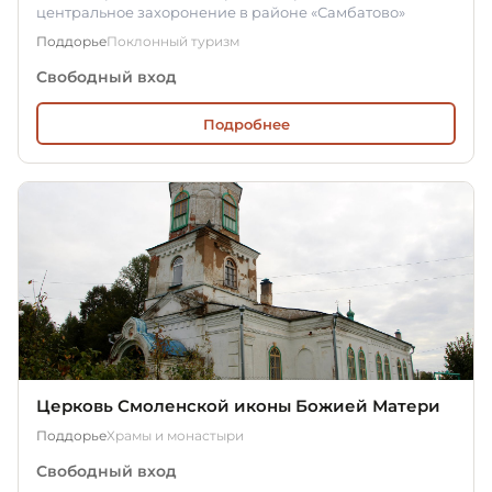
центральное захоронение в районе «Самбатово»
Поддорье
Поклонный туризм
Свободный вход
Подробнее
Церковь Смоленской иконы Божией Матери
Поддорье
Храмы и монастыри
Свободный вход