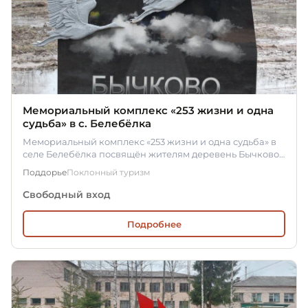
Мемориальный комплекс «253 жизни и одна
судьба» в c. Белебёлка
Мемориальный комплекс «253 жизни и одна судьба» в
селе Белебёлка посвящён жителям деревень Бычково
и Починок,…
Поддорье
Поклонный туризм
Свободный вход
Подробнее