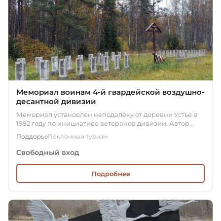
Мемориал воинам 4-й гвардейской воздушно-
десантной дивизии
Мемориал установлен неподалёку от деревни Устье в
1992 году по инициативе ветеранов дивизии. Автор
проекта –…
Поддорье
Поклонный туризм
Свободный вход
Подробнее