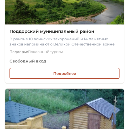
Поддорский муниципальный район
В районе 10 воинских захоронений и 14 памятных
знаков напоминают о Великой Отечественной войне.
Поддорье
Поклонный туризм
Свободный вход
Подробнее