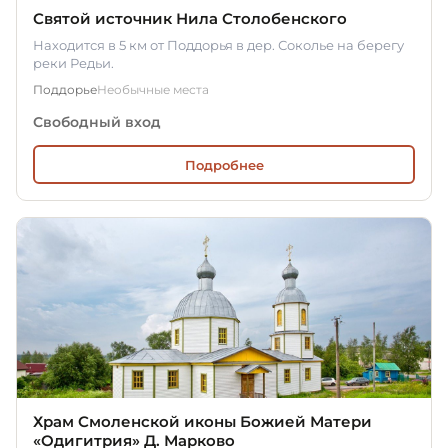
Святой источник Нила Столобенского
Находится в 5 км от Поддорья в дер. Соколье на берегу
реки Редьи.
Поддорье
Необычные места
Свободный вход
Подробнее
Храм Смоленской иконы Божией Матери
«Одигитрия» Д. Марково