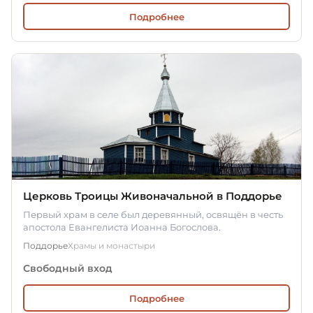
Подробнее
Церковь Троицы Живоначальной в Поддорье
Первый храм в селе был деревянный, освящён в честь
апостола Евангелиста Иоанна Богослова.
Поддорье
Храмы и монастыри
Свободный вход
Подробнее