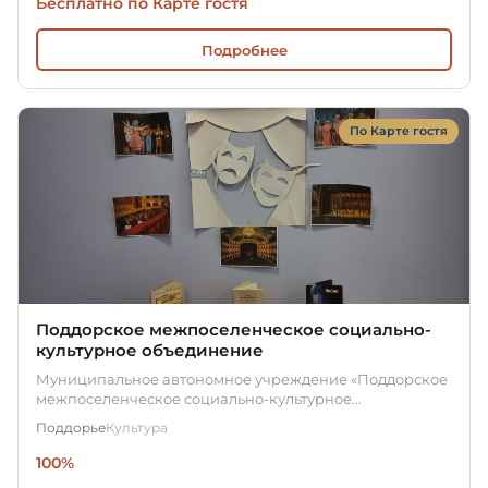
Бесплатно по Карте гостя
Подробнее
По Карте гостя
Поддорское межпоселенческое социально-
культурное объединение
Муниципальное автономное учреждение «Поддорское
межпоселенческое социально-культурное
объединение» - это место, где…
Поддорье
Культура
100%