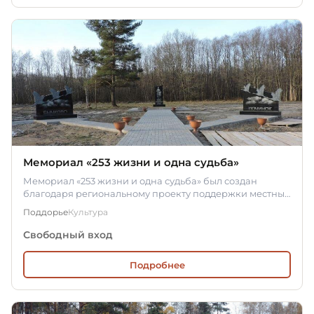
Мемориал «253 жизни и одна судьба»
Мемориал «253 жизни и одна судьба» был создан
благодаря региональному проекту поддержки местных
инициатив и открыт в…
Поддорье
Культура
Свободный вход
Подробнее