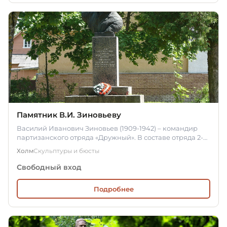
Памятник В.И. Зиновьеву
Василий Иванович Зиновьев (1909-1942) – командир
партизанского отряда «Дружный». В составе отряда 2-й
Ленинградской…
Холм
Скульптуры и бюсты
Свободный вход
Подробнее