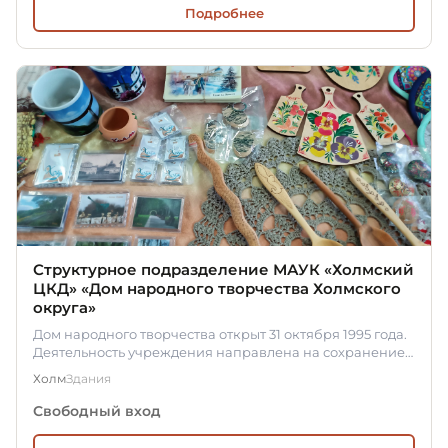
Подробнее
Структурное подразделение МАУК «Холмский
ЦКД» «Дом народного творчества Холмского
округа»
Дом народного творчества открыт 31 октября 1995 года.
Деятельность учреждения направлена на сохранение
и популяризацию…
Холм
Здания
Свободный вход