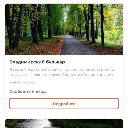
Владимирский бульвар
В городе Холм необычайно красивая природа и места
отдыха на свежем воздухе. Среди них Владимирский
бульвар. Он…
Холм
Природа
Свободный вход
Подробнее