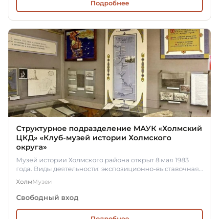
Подробнее
Структурное подразделение МАУК «Холмский
ЦКД» «Клуб-музей истории Холмского
округа»
Музей истории Холмского района открыт 8 мая 1983
года. Виды деятельности: экспозиционно-выставочная,
…
Холм
Музеи
Свободный вход
Подробнее