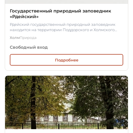
Государственный природный заповедник
«Рдейский»
Рдейский государственный природный заповедник
находится на территории Поддорского и Холмского
районов Новгородской…
Холм
Природа
Свободный вход
Подробнее