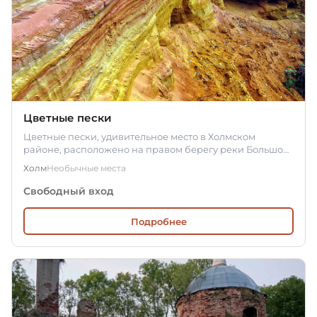
Цветные пески
Цветные пески, удивительное место в Холмском
районе, расположено на правом берегу реки Большой
Тудёр, в сотне метров…
Холм
Необычные места
Свободный вход
Подробнее