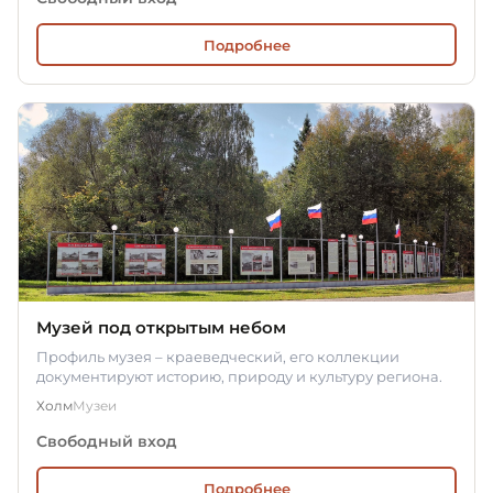
Подробнее
Музей под открытым небом
Профиль музея – краеведческий, его коллекции
документируют историю, природу и культуру региона.
Холм
Музеи
Свободный вход
Подробнее