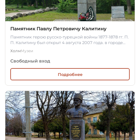
Памятник Павлу Петровичу Калитину
Памятник герою русско-турецкой войны 1877-1878 гг. П.
П. Калитину был открыт 4 августа 2007 года. в городе
Холм на…
Холм
Музеи
Свободный вход
Подробнее