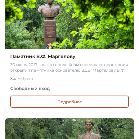
Памятник В.Ф. Маргелову
30 июня 2017 года, в городе Холм состоялась церемония
открытия памятника основателю ВДВ, Маргелову.В.Ф.
Холм
Музеи
Свободный вход
Подробнее