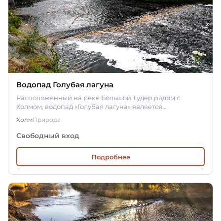
Водопад Голубая лагуна
Расположенный на реке Большой Тудер рядом с
Холмом, водопад «Голубая лагуна» является
непритязательным речным порогом.…
Холм
Природа
Свободный вход
Подробнее