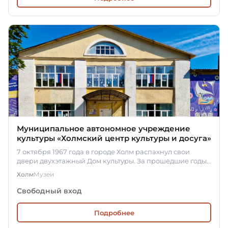
Муниципальное автономное учреждение
культуры «Холмский центр культуры и досуга»
7 октября 1967 года в городе Холм распахнул свои
двери двухэтажный Дом культуры. За прошедшие годы
он стал настоящим…
Холм
Музеи
Свободный вход
Подробнее