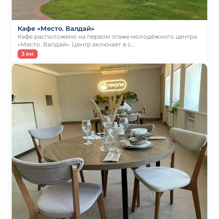
Кафе «Место. Валдай»
Кафе расположено на первом этаже молодёжного центра
«Место. Валдай». Центр включает в с…
3 км