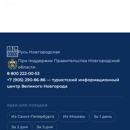
Русь Новгородская
При поддержке Правительства Новгородской
области
8 800 222-00-53
+7 (905) 290-86-86 — туристский информационный
центр Великого Новгорода
ИДЕИ ДЛЯ ПОЕЗДКИ
Из Санкт-Петербурга
Из Москвы
За 1 день
За 2 дня
За 3 дня