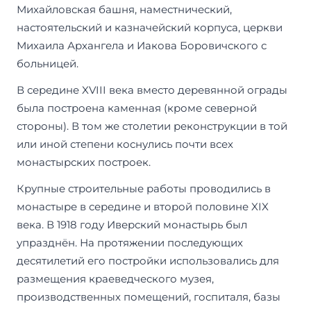
Михайловская башня, наместнический,
настоятельский и казначейский корпуса, церкви
Михаила Архангела и Иакова Боровичского с
больницей.
В середине XVIII века вместо деревянной ограды
была построена каменная (кроме северной
стороны). В том же столетии реконструкции в той
или иной степени коснулись почти всех
монастырских построек.
Крупные строительные работы проводились в
монастыре в середине и второй половине XIX
века. В 1918 году Иверский монастырь был
упразднён. На протяжении последующих
десятилетий его постройки использовались для
размещения краеведческого музея,
производственных помещений, госпиталя, базы