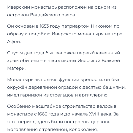
Иверский монастырь расположен на одном из
островов Валдайского озера.
Он основан в 1653 году патриархом Никоном по
образу и подобию Иверского монастыря на горе
Афон.
Спустя два года был заложен первый каменный
храм обители – в честь иконы Иверской Божией
Матери.
Монастырь выполнял функции крепости: он был
окружён деревянной оградой с десятью башнями,
имел гарнизон из стрельцов и артиллерию.
Особенно масштабное строительство велось в
монастыре с 1666 года и до начала XVIII века. За
этот период здесь были построены церковь
Богоявления с трапезной, колокольня,