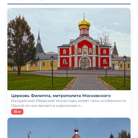
Церковь Филиппа, митрополита Московского
Валдайский Иверский монастырь имеет свои особенности.
Одной из них является кирпичная н…
35 м