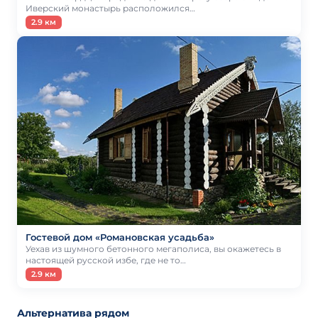
Иверский монастырь расположился…
2.9 км
Гостевой дом «Романовская усадьба»
Уехав из шумного бетонного мегаполиса, вы окажетесь в
настоящей русской избе, где не то…
2.9 км
Альтернатива рядом