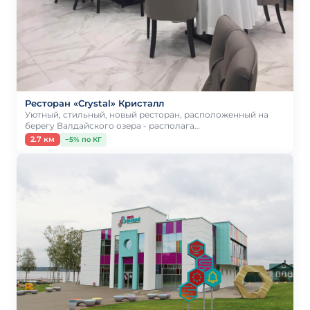
Ресторан «Crystal» Кристалл
Уютный, стильный, новый ресторан, расположенный на
берегу Валдайского озера - располага…
2.7 км
−5% по КГ