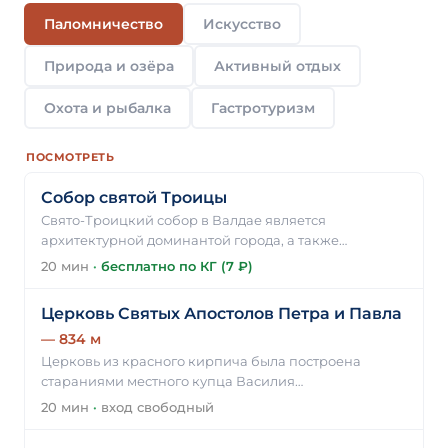
Паломничество
Искусство
Природа и озёра
Активный отдых
Охота и рыбалка
Гастротуризм
ПОСМОТРЕТЬ
Собор святой Троицы
Свято-Троицкий собор в Валдае является
архитектурной доминантой города, а также…
20 мин
·
бесплатно по КГ (7 ₽)
Церковь Святых Апостолов Петра и Павла
— 834 м
Церковь из красного кирпича была построена
стараниями местного купца Василия…
20 мин
·
вход свободный