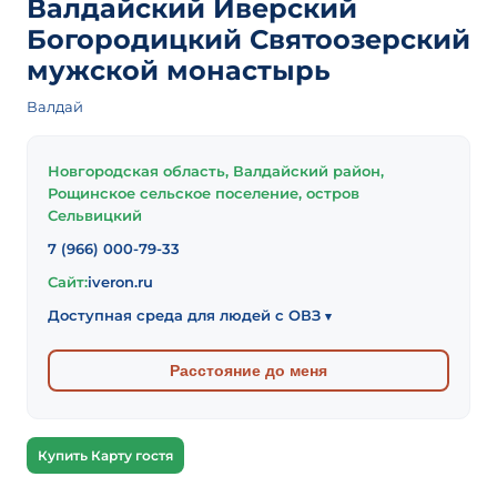
Валдайский Иверский
Богородицкий Святоозерский
мужской монастырь
Валдай
Новгородская область, Валдайский район,
Рощинское сельское поселение, остров
Сельвицкий
7 (966) 000-79-33
Сайт:
iveron.ru
Доступная среда для людей с ОВЗ
▾
Расстояние до меня
Купить Карту гостя