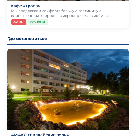
Кафе «Тропа»
Мы предлагаем комфортабельную гостиницу с
единственным в городе номером для маломобильн…
3.2 км
−10% по КГ
Где остановиться
АМАКС «Валдайские зори»