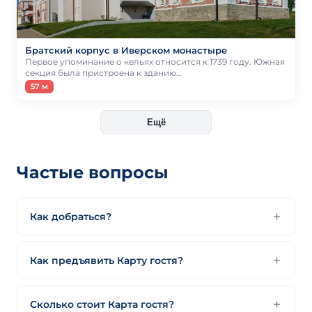
Братский корпус в Иверском монастыре
Первое упоминание о кельях относится к 1739 году. Южная
секция была пристроена к зданию…
57 м
Ещё
Частые вопросы
Как добраться?
Как предъявить Карту гостя?
Сколько стоит Карта гостя?