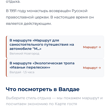
отдыха.
В 1991 году монастырь возвращён Русской
православной церкви. В настоящее время он
является действующим.
В маршруте «Маршрут для
самостоятельного путешествия на
Маршрут →
автомобиле "М...»
Великий Новгород
В маршруте «Экологическая тропа
«Иваньи перелески»»
Маршрут →
Валдай · 1,5 часа
Что посмотреть в Валдае
Выберите стиль отдыха — мы покажем маршрут и
посчитаем экономию по Карте гостя