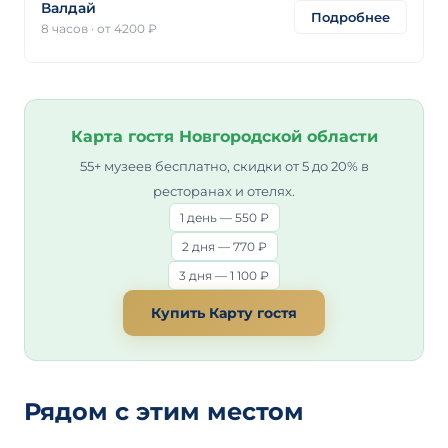
Валдай
Подробнее
8 часов
·
от 4200 ₽
Карта гостя Новгородской области
55+ музеев бесплатно, скидки от 5 до 20% в
ресторанах и отелях.
1 день — 550 ₽
2 дня — 770 ₽
3 дня — 1 100 ₽
Купить Карту гостя
Рядом с этим местом