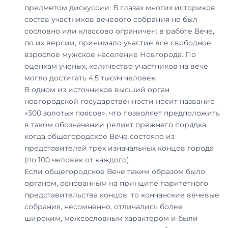
предметом дискуссии. В глазах многих историков
состав участников вечевого собрания не был
сословно или классово ограничен: в работе Вече,
по их версии, принимало участие все свободное
взрослое мужское население Новгорода. По
оценкам ученых, количество участников на вече
могло достигать 4,5 тысяч человек.
В одном из источников высший орган
новгородской государственности носит название
«300 золотых поясов», что позволяет предположить
в таком обозначении реликт прежнего порядка,
когда общегородское Вече состояло из
представителей трех изначальных концов города
(по 100 человек от каждого).
Если общегородское Вече таким образом было
органом, основанным на принципе паритетного
представительства концов, то кончанские вечевые
собрания, несомненно, отличались более
широким, межсословным характером и были