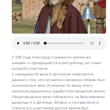
С 1136 года Новгород становится «волен во
князьях» и превращается в республику, во главе
которой стоит вече.
С середины XII века в летописях появляются
данные о том, что сигналом к вечевым сборам был
колокольный звон. И именно по звону этого
колокола вершились судьбы Новгородской земли.
Общегородское вече собиралось на Ярославовом
дворище и в Детинце. Вопрос о составе вече и
статусе его участников долгое время был