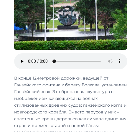
В конце 12-метровой дорожки, ведущей от
Ганзе́йского фонтана к берегу Волхова, установлен
Ганзе́йский знак. Это бронзовая скульптура с
изображением качающихся на волнах
стилизованных древних судов: ганзе́йского когга и
новгородского корабля. Вместо парусов у них –
сплетенные кроны деревьев как символ единения
стран и времён, старой и новой Га́нзы.