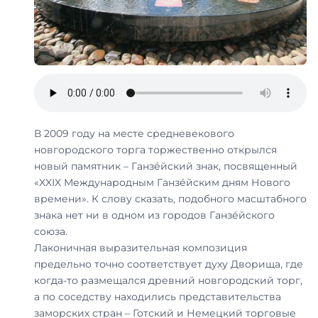
В 2009 году на месте средневекового
новгородского торга торжественно открылся
новый памятник – Ганзе́йский знак, посвященный
«XXIX Международным Ганзе́йским дням Нового
времени». К слову сказать, подобного масштабного
знака нет ни в одном из городов Ганзе́йского
союза.
Лаконичная выразительная композиция
предельно точно соответствует духу Дворища, где
когда-то размещался древний новгородский торг,
а по соседству находились представительства
заморских стран – Готский и Немецкий торговые