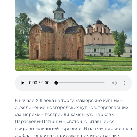
В начале XIII века на торгу «заморские купцы» –
объединение новгородских купцов, торговавших
«за морем» – построили каменную церковь
Параскевы-Пятницы – святой, считавшейся
покровительницей торговли. В пользу церкви шла
особая пошлина с приезжавших иностранных