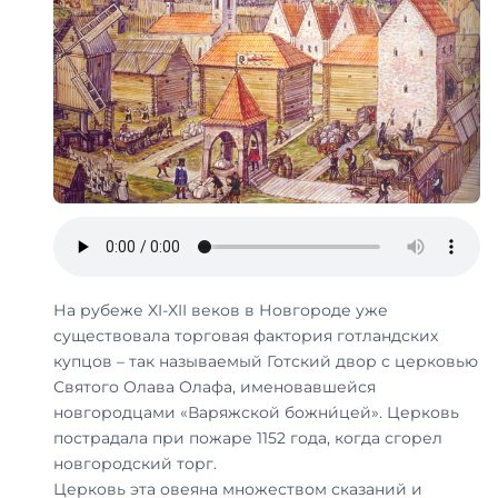
На рубеже XI-XII веков в Новгороде уже
существовала торговая фактория готландских
купцов – так называемый Готский двор с церковью
Святого Олава Олафа, именовавшейся
новгородцами «Варяжской божни́цей». Церковь
пострадала при пожаре 1152 года, когда сгорел
новгородский торг.
Церковь эта овеяна множеством сказаний и