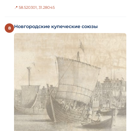
📍 58.520301, 31.28045
Новгородские купеческие союзы
8