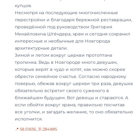
купцов.
Несмотря на последующие многочисленные
перестройки и благодаря бережной реставрации,
проведённой под руководством Григория
Михайловича Ште́ндера, храм и сегодня сохранил
интересные и необычные для Новгорода
архитектурные детали.
Зимой и летом вокруг церкви протоптана
тропинка. Ведь в Новгороде много девушек,
которые верят в чудо и хотят, как можно скорее
обрести семейное счастье. Согласно народному
поверью, обежав вокруг церкви три раза, девушка
обязательно встретит своего суженого в
ближайшем будущем. Вот девицы и стараются. А
если обойти вокруг храма, правильно посчитав
все уголки, и загадать желание, то оно обязательно
исполнится.
📍 58.51836, 31.284885