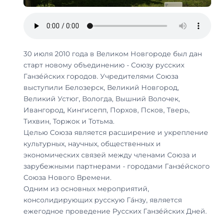
30 июля 2010 года в Великом Новгороде был дан
старт новому объединению - Союзу русских
Ганзе́йских городов. Учредителями Союза
выступили Белозерск, Великий Новгород,
Великий Устюг, Вологда, Вышний Волочек,
Ивангород, Кингисепп, Порхов, Псков, Тверь,
Тихвин, Торжок и Тотьма.
Целью Союза является расширение и укрепление
культурных, научных, общественных и
экономических связей между членами Союза и
зарубежными партнерами - городами Ганзе́йского
Союза Нового Времени.
Одним из основных мероприятий,
консолидирующих русскую Га́нзу, является
ежегодное проведение Русских Ганзе́йских Дней.