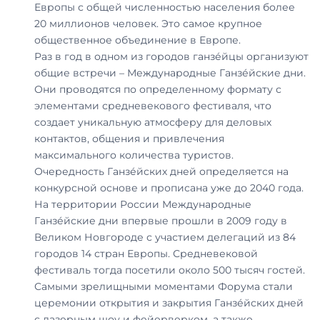
Европы с общей численностью населения более
20 миллионов человек. Это самое крупное
общественное объединение в Европе.
Раз в год в одном из городов ганзе́йцы организуют
общие встречи – Международные Ганзе́йские дни.
Они проводятся по определенному формату с
элементами средневекового фестиваля, что
создает уникальную атмосферу для деловых
контактов, общения и привлечения
максимального количества туристов.
Очередность Ганзе́йских дней определяется на
конкурсной основе и прописана уже до 2040 года.
На территории России Международные
Ганзе́йские дни впервые прошли в 2009 году в
Великом Новгороде с участием делегаций из 84
городов 14 стран Европы. Средневековой
фестиваль тогда посетили около 500 тысяч гостей.
Самыми зрелищными моментами Форума стали
церемонии открытия и закрытия Ганзе́йских дней
с лазерным шоу и фейерверком, а также