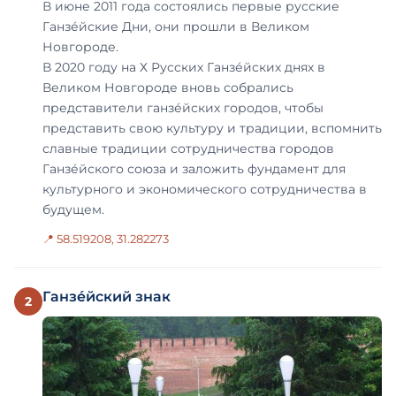
В июне 2011 года состоялись первые русские
Ганзе́йские Дни, они прошли в Великом
Новгороде.
В 2020 году на Х Русских Ганзе́йских днях в
Великом Новгороде вновь собрались
представители ганзе́йских городов, чтобы
представить свою культуру и традиции, вспомнить
славные традиции сотрудничества городов
Ганзе́йского союза и заложить фундамент для
культурного и экономического сотрудничества в
будущем.
📍 58.519208, 31.282273
Ганзе́йский знак
2