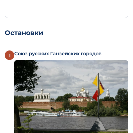
Остановки
Союз русских Ганзе́йских городов
1