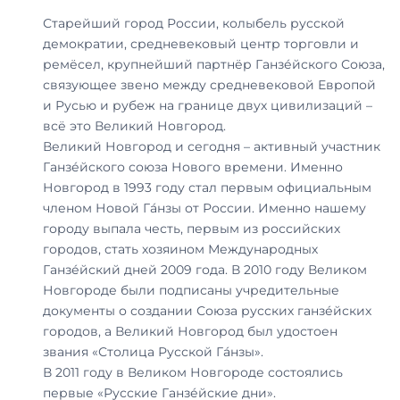
Старейший город России, колыбель русской
демократии, средневековый центр торговли и
ремёсел, крупнейший партнёр Ганзе́йского Союза,
связующее звено между средневековой Европой
и Русью и рубеж на границе двух цивилизаций –
всё это Великий Новгород.
Великий Новгород и сегодня – активный участник
Ганзе́йского союза Нового времени. Именно
Новгород в 1993 году стал первым официальным
членом Новой Га́нзы от России. Именно нашему
городу выпала честь, первым из российских
городов, стать хозяином Международных
Ганзе́йский дней 2009 года. В 2010 году Великом
Новгороде были подписаны учредительные
документы о создании Союза русских ганзе́йских
городов, а Великий Новгород был удостоен
звания «Столица Русской Га́нзы».
В 2011 году в Великом Новгороде состоялись
первые «Русские Ганзе́йские дни».