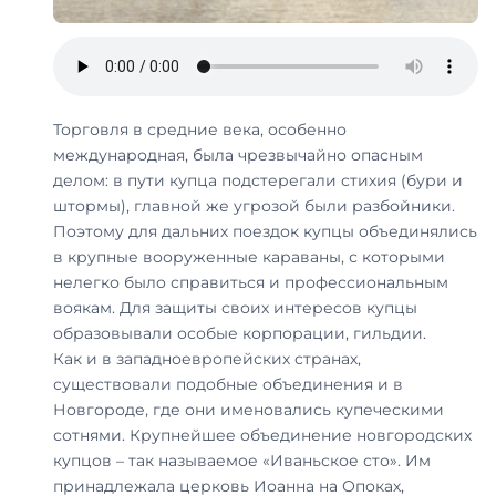
Торговля в средние века, особенно
международная, была чрезвычайно опасным
делом: в пути купца подстерегали стихия (бури и
штормы), главной же угрозой были разбойники.
Поэтому для дальних поездок купцы объединялись
в крупные вооруженные караваны, с которыми
нелегко было справиться и профессиональным
воякам. Для защиты своих интересов купцы
образовывали особые корпорации, гильдии.
Как и в западноевропейских странах,
существовали подобные объединения и в
Новгороде, где они именовались купеческими
сотнями. Крупнейшее объединение новгородских
купцов – так называемое «Иваньское сто». Им
принадлежала церковь Иоанна на Опоках,