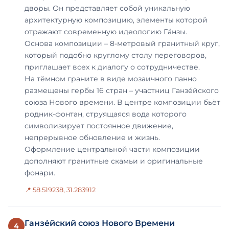
дворы. Он представляет собой уникальную
архитектурную композицию, элементы которой
отражают современную идеологию Га́нзы.
Основа композиции – 8-метровый гранитный круг,
который подобно круглому столу переговоров,
приглашает всех к диалогу о сотрудничестве.
На тёмном граните в виде мозаичного панно
размещены гербы 16 стран – участниц Ганзе́йского
союза Нового времени. В центре композиции бьёт
родник-фонтан, струящаяся вода которого
символизирует постоянное движение,
непрерывное обновление и жизнь.
Оформление центральной части композиции
дополняют гранитные скамьи и оригинальные
фонари.
📍 58.519238, 31.283912
Ганзе́йский союз Нового Времени
4