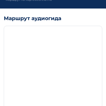
Маршрут аудиогида