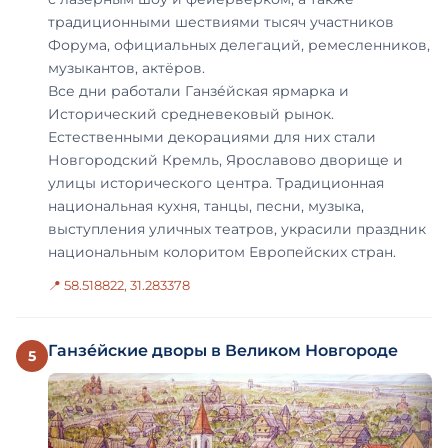
традиционными шествиями тысяч участников
Форума, официальных делегаций, ремесленников,
музыкантов, актёров.
Все дни работали Ганзе́йская ярмарка и
Исторический средневековый рынок.
Естественными декорациями для них стали
Новгородский Кремль, Ярославово дворище и
улицы исторического центра. Традиционная
национальная кухня, танцы, песни, музыка,
выступления уличных театров, украсили праздник
национальным колоритом Европейских стран.
📍 58.518822, 31.283378
Ганзе́йские дворы в Великом Новгороде
5