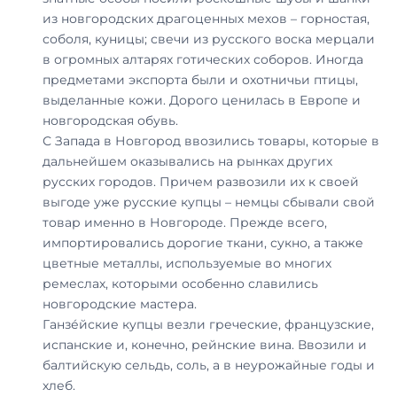
из новгородских драгоценных мехов – горностая,
соболя, куницы; свечи из русского воска мерцали
в огромных алтарях готических соборов. Иногда
предметами экспорта были и охотничьи птицы,
выделанные кожи. Дорого ценилась в Европе и
новгородская обувь.
С Запада в Новгород ввозились товары, которые в
дальнейшем оказывались на рынках других
русских городов. Причем развозили их к своей
выгоде уже русские купцы – немцы сбывали свой
товар именно в Новгороде. Прежде всего,
импортировались дорогие ткани, сукно, а также
цветные металлы, используемые во многих
ремеслах, которыми особенно славились
новгородские мастера.
Ганзе́йские купцы везли греческие, французские,
испанские и, конечно, рейнские вина. Ввозили и
балтийскую сельдь, соль, а в неурожайные годы и
хлеб.