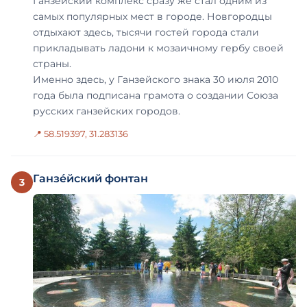
Ганзе́йский комплекс сразу же стал одним из
самых популярных мест в городе. Новгородцы
отдыхают здесь, тысячи гостей города стали
прикладывать ладони к мозаичному гербу своей
страны.
Именно здесь, у Ганзейского знака 30 июля 2010
года была подписана грамота о создании Союза
русских ганзейских городов.
📍 58.519397, 31.283136
Ганзе́йский фонтан
3