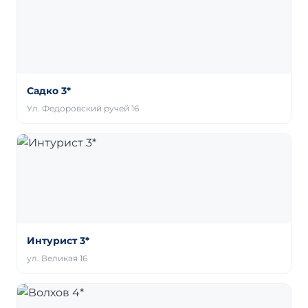
Садко 3*
Ул. Федоровский ручей 16
Интурист 3*
ул. Великая 16