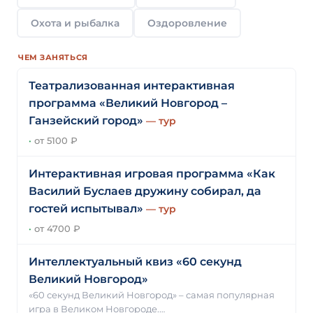
Охота и рыбалка
Оздоровление
ЧЕМ ЗАНЯТЬСЯ
Театрализованная интерактивная
программа «Великий Новгород –
Ганзейский город»
— тур
·
от 5100 ₽
Интерактивная игровая программа «Как
Василий Буслаев дружину собирал, да
гостей испытывал»
— тур
·
от 4700 ₽
Интеллектуальный квиз «60 секунд
Великий Новгород»
«60 секунд Великий Новгород» – самая популярная
игра в Великом Новгороде.…