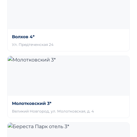
Волхов 4*
Ул. Предтеченская 24
Молотковский 3*
Великий Новгород, ул. Молотковская, д. 4