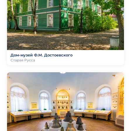
Дом-музей Ф.М. Достоевского
Старая Русса