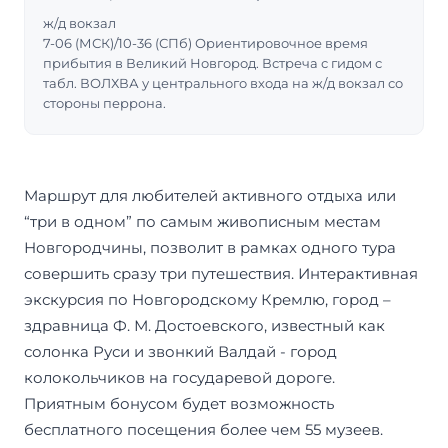
ж/д вокзал
7-06 (МСК)/10-36 (СПб) Ориентировочное время
прибытия в Великий Новгород. Встреча с гидом с
табл. ВОЛХВА у центрального входа на ж/д вокзал со
стороны перрона.
Маршрут для любителей активного отдыха или
“три в одном” по самым живописным местам
Новгородчины, позволит в рамках одного тура
совершить сразу три путешествия. Интерактивная
экскурсия по Новгородскому Кремлю, город –
здравница Ф. М. Достоевского, известный как
солонка Руси и звонкий Валдай - город
колокольчиков на государевой дороге.
Приятным бонусом будет возможность
бесплатного посещения более чем 55 музеев.