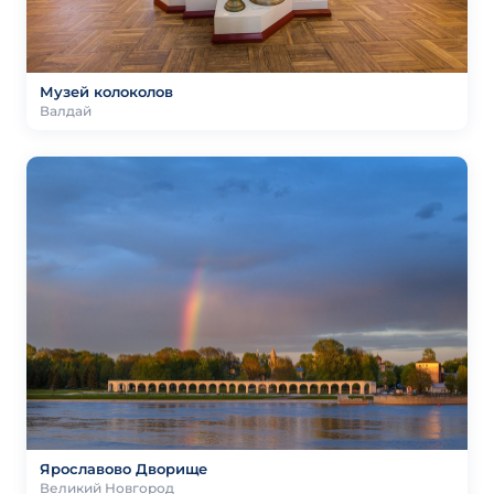
Музей колоколов
Валдай
Ярославово Дворище
Великий Новгород