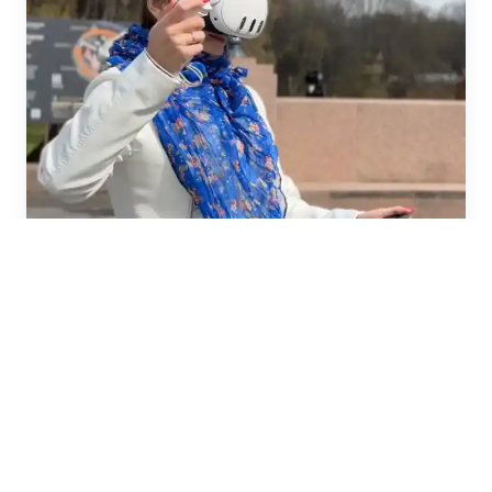
Иммерсивная экскурсия «Ганзейские дни в
Великом Новгороде»
5 ч. · от 1000 ₽
Частые вопросы
Как забронировать?