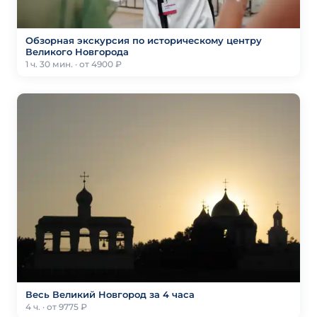
Обзорная экскурсия по историческому центру
Великого Новгорода
1 ч. 30 мин. · от 4900 ₽
Весь Великий Новгород за 4 часа
4 ч. · от 9775 ₽