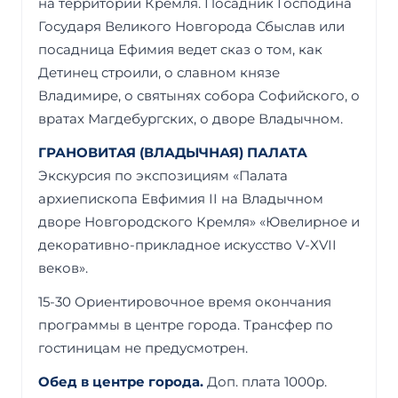
на территории Кремля. Посадник Господина
Государя Великого Новгорода Сбыслав или
посадница Ефимия ведет сказ о том, как
Детинец строили, о славном князе
Владимире, о святынях собора Софийского, о
вратах Магдебургских, о дворе Владычном.
ГРАНОВИТАЯ (ВЛАДЫЧНАЯ) ПАЛАТА
Экскурсия по экспозициям «Палата
архиепископа Евфимия II на Владычном
дворе Новгородского Кремля» «Ювелирное и
декоративно-прикладное искусство V-XVII
веков».
15-30 Ориентировочное время окончания
программы в центре города. Трансфер по
гостиницам не предусмотрен.
Обед в центре города.
Доп. плата 1000р.