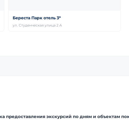
Береста Парк отель 3*
ул. Студенческая улица 2 А
а предоставления экскурсий по дням и объектам пок