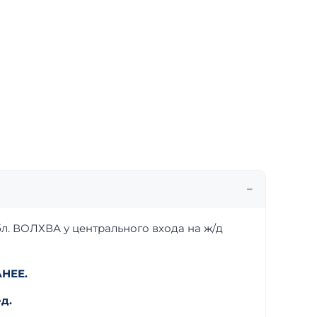
л. ВОЛХВА у центрального входа на ж/д
НЕЕ.
д.