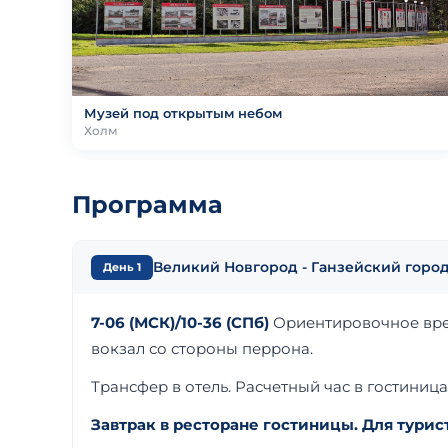
Музей под открытым небом
Холм
Программа
Великий Новгород - Ганзейский город
День 1
7-06 (МСК)/10-36 (СПб)
Ориентировочное врем
вокзал со стороны перрона.
Трансфер в отель. Расчетный час в гостиницах
Завтрак в ресторане гостиницы. Для турис