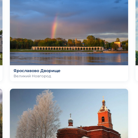
Ярославово Дворище
Великий Новгород