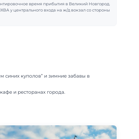
иентировочное время прибытия в Великий Новгород.
ЛХВА у центрального входа на ж/д вокзал со стороны
м синих куполов” и зимние забавы в
кафе и ресторанах города.