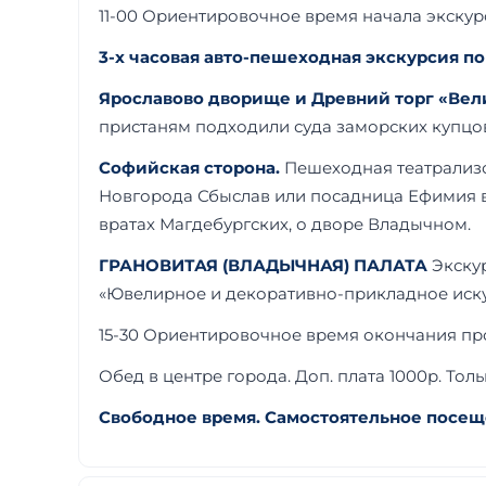
11-00 Ориентировочное время начала экскур
3-х часовая авто-пешеходная экскурсия по
Ярославово дворище и Древний торг «Вел
пристаням подходили суда заморских купцов.
Софийская сторона.
Пешеходная театрализо
Новгорода Сбыслав или посадница Ефимия ве
вратах Магдебургских, о дворе Владычном.
ГРАНОВИТАЯ (ВЛАДЫЧНАЯ) ПАЛАТА
Экску
«Ювелирное и декоративно-прикладное искус
15-30 Ориентировочное время окончания пр
Обед в центре города. Доп. плата 1000р. То
Свободное время. Самостоятельное посещ