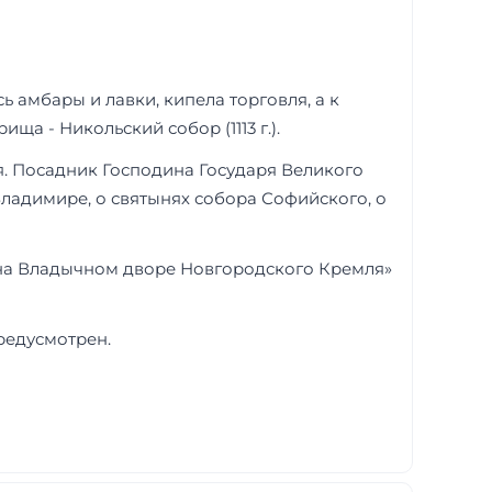
ь амбары и лавки, кипела торговля, а к
а - Никольский собор (1113 г.).
. Посадник Господина Государя Великого
Владимире, о святынях собора Софийского, о
 на Владычном дворе Новгородского Кремля»
редусмотрен.