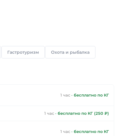
Гастротуризм
Охота и рыбалка
1 час
·
бесплатно по КГ
1 час
·
бесплатно по КГ (250 ₽)
1 час
·
бесплатно по КГ