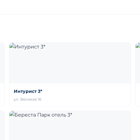
Интурист 3*
ул. Великая 16