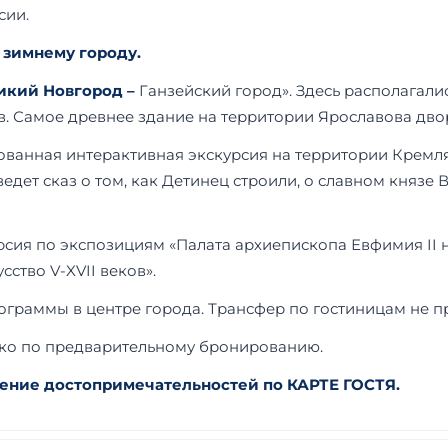
сии.
 зимнему городу.
икий Новгород –
Ганзейский город». Здесь располагалис
 Самое древнее здание на территории Ярославова дворищ
ванная интерактивная экскурсия на территории Кремля
дет сказ о том, как Детинец строили, о славном князе 
рсия по экспозициям «Палата архиепископа Евфимия II
ство V-XVII веков».
ограммы в центре города. Трансфер по гостиницам не п
лько по предварительному бронированию.
ение достопримечательностей по КАРТЕ ГОСТЯ.