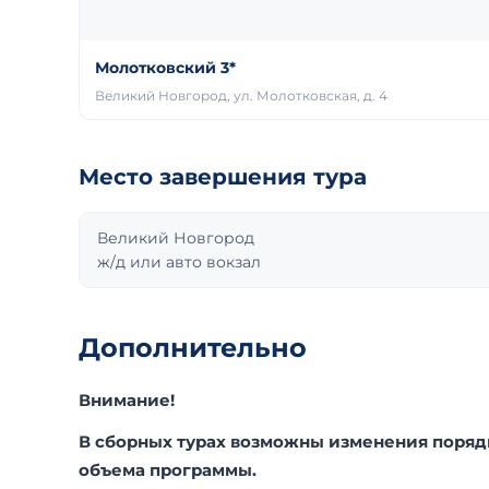
Молотковский 3*
Великий Новгород, ул. Молотковская, д. 4
Место завершения тура
Великий Новгород
ж/д или авто вокзал
Дополнительно
Внимание!
В сборных турах возможны изменения порядк
объема программы.