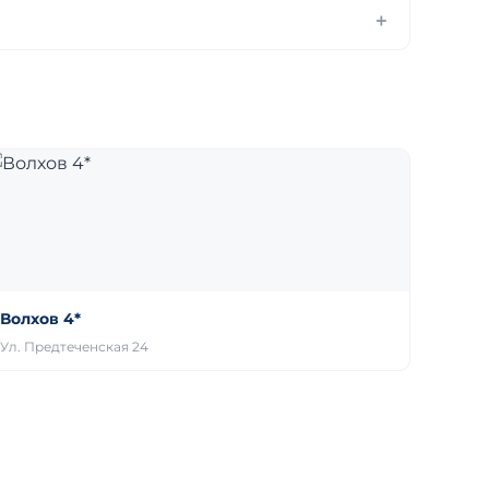
Волхов 4*
Ул. Предтеченская 24