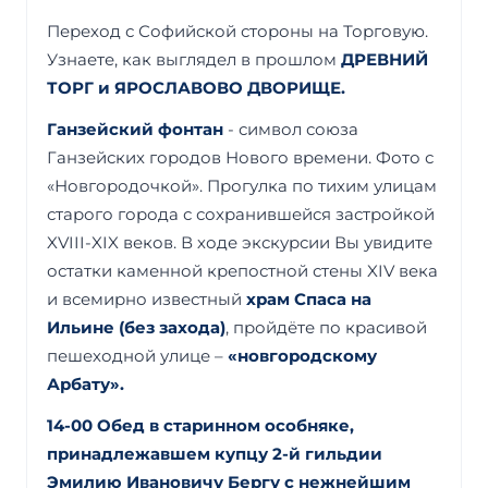
Переход с Софийской стороны на Торговую.
Узнаете, как выглядел в прошлом
ДРЕВНИЙ
ТОРГ и ЯРОСЛАВОВО ДВОРИЩЕ.
Ганзейский фонтан
- символ союза
Ганзейских городов Нового времени. Фото с
«Новгородочкой». Прогулка по тихим улицам
старого города с сохранившейся застройкой
XVIII-XIX веков. В ходе экскурсии Вы увидите
остатки каменной крепостной стены XIV века
и всемирно известный
храм Спаса на
Ильине (без захода)
, пройдёте по красивой
пешеходной улице –
«новгородскому
Арбату».
14-00 Обед в старинном особняке,
принадлежавшем купцу 2-й гильдии
Эмилию Ивановичу Бергу с нежнейшим