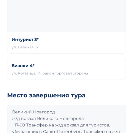
Интурист 3*
ул. Великая 16
Бианки 4*
ул. Рогатица, 14, район Торговая сторона
Место завершения тура
Великий Новгород
ж/д вокзал Великого Новгорода
~17-00 Трансфер на ж/д вокзал для туристов,
убывающих в Санкт-Петербург. Трансфер на ж/д