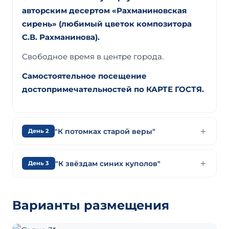
авторским десертом «Рахманиновская
сирень» (любимый цветок композитора
С.В. Рахманинова).
Свободное время в центре города.
Самостоятельное посещение
достопримечательностей по КАРТЕ ГОСТЯ.
"К потомках старой веры"
День 2
"К звёздам синих куполов"
День 3
Варианты размещения