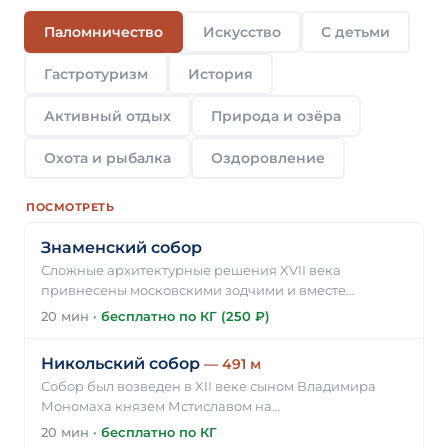
Паломничество
Искусство
С детьми
Гастротуризм
История
Активный отдых
Природа и озёра
Охота и рыбалка
Оздоровление
ПОСМОТРЕТЬ
Знаменский собор
Сложные архитектурные решения XVII века
привнесены московскими зодчими и вместе…
20 мин
·
бесплатно по КГ (250 ₽)
Никольский собор
— 491 м
Собор был возведен в XII веке сыном Владимира
Мономаха князем Мстиславом на…
20 мин
·
бесплатно по КГ