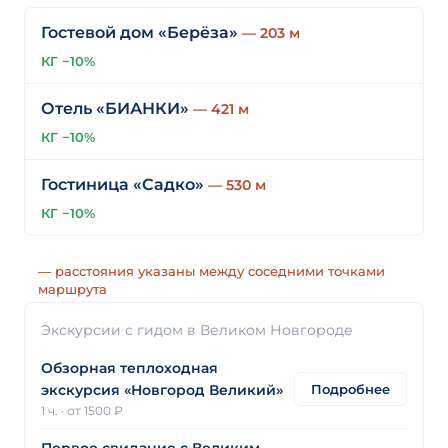
Гостевой дом «Берёза»
— 203 м
КГ −10%
Отель «БИАНКИ»
— 421 м
КГ −10%
Гостиница «Садко»
— 530 м
КГ −10%
— расстояния указаны между соседними точками
маршрута
Экскурсии с гидом в Великом Новгороде
Обзорная теплоходная
Подробнее
экскурсия «Новгород Великий»
1 ч.
·
от 1500 ₽