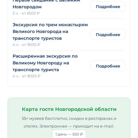
Первое свидание с Великим
Подробнее
Новгородом
2 ч.
·
от 6500 ₽
Экскурсия по трем монастырям
Великого Новгорода на
Подробнее
транспорте туристов
4 ч.
·
от 9000 ₽
Расширенная экскурсия по
Великому Новгороду на
Подробнее
транспорте туриста
4 ч.
·
от 9000 ₽
Карта гостя Новгородской области
55+ музеев бесплатно, скидки в ресторанах и
отелях. Электронная — приходит на e-mail.
1 день — 550 ₽