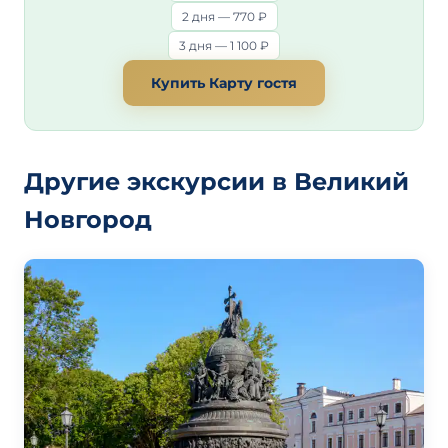
2 дня — 770 ₽
3 дня — 1 100 ₽
Купить Карту гостя
Другие экскурсии в Великий
Новгород