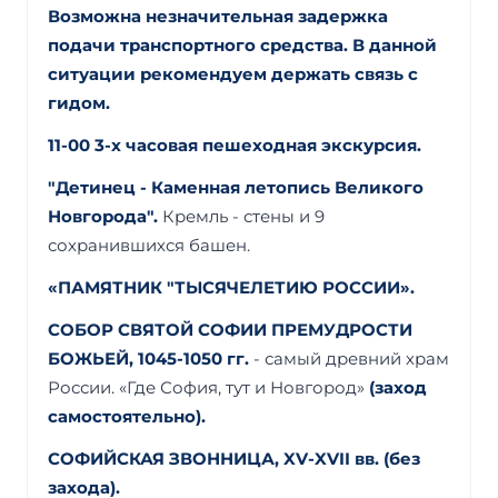
Возможна незначительная задержка
подачи транспортного средства. В данной
ситуации рекомендуем держать связь с
гидом.
11-00 3-х часовая пешеходная экскурсия.
"Детинец - Каменная летопись Великого
Новгорода".
Кремль - стены и 9
сохранившихся башен.
«ПАМЯТНИК "ТЫСЯЧЕЛЕТИЮ РОССИИ».
СОБОР СВЯТОЙ СОФИИ ПРЕМУДРОСТИ
БОЖЬЕЙ, 1045-1050 гг.
- самый древний храм
России. «Где София, тут и Новгород»
(заход
самостоятельно).
СОФИЙСКАЯ ЗВОННИЦА, XV-XVII вв. (без
захода).