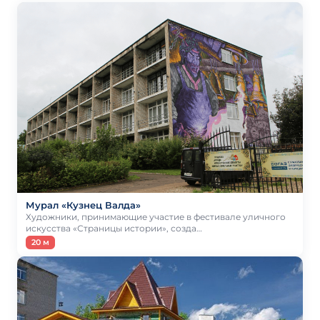
Мурал «Кузнец Валда»
Художники, принимающие участие в фестивале уличного
искусства «Страницы истории», созда…
20 м