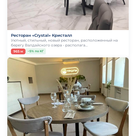
Ресторан «Crystal» Кристалл
Уютный, стильный, новый ресторан, расположенный на
берегу Валдайского озера - располага…
965 м
−5% по КГ