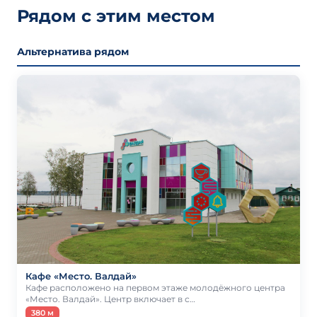
Рядом с этим местом
Альтернатива рядом
Кафе «Место. Валдай»
Кафе расположено на первом этаже молодёжного центра
«Место. Валдай». Центр включает в с…
380 м