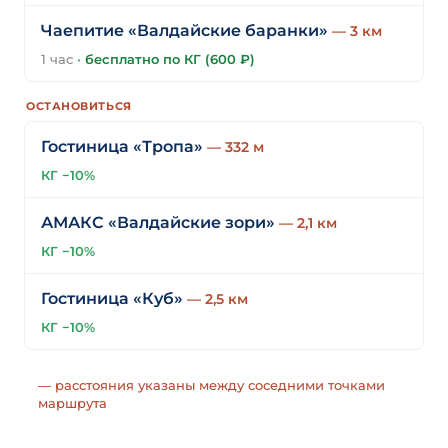
Чаепитие «Валдайские баранки»
— 3 км
1 час
·
бесплатно по КГ (600 ₽)
ОСТАНОВИТЬСЯ
Гостиница «Тропа»
— 332 м
КГ −10%
АМАКС «Валдайские зори»
— 2,1 км
КГ −10%
Гостиница «Куб»
— 2,5 км
КГ −10%
— расстояния указаны между соседними точками
маршрута