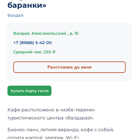
баранки»
Валдай
Валдай, Комсомольский , д. 15
+7 (81666) 5-42-00
Средний чек: 250 ₽
Расстояние до меня
Купить Карту гостя
Кафе расположено в «избе-тереме»
туристического центра «Валдарай».
Бизнес-ланч, летняя веранда, кофе с собой,
оплата картой, завтрак, Wi-Fi.