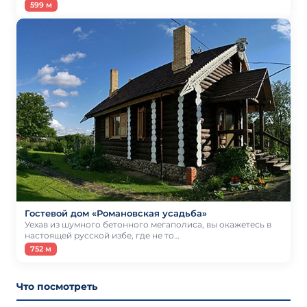
599 м
Гостевой дом «Романовская усадьба»
Уехав из шумного бетонного мегаполиса, вы окажетесь в
настоящей русской избе, где не то…
752 м
Что посмотреть