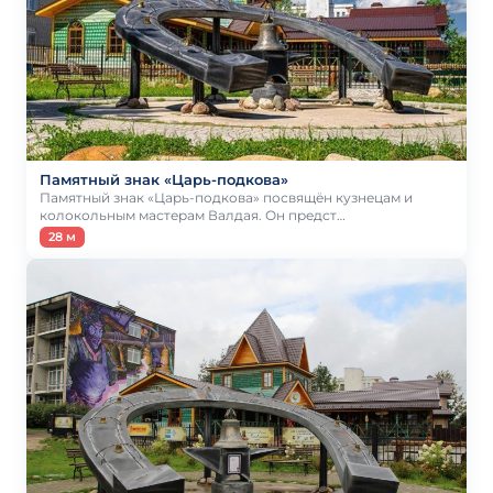
Памятный знак «Царь-подкова»
Памятный знак «Царь-подкова» посвящён кузнецам и
колокольным мастерам Валдая. Он предст…
28 м