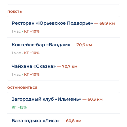
ПОЕСТЬ
Ресторан «Юрьевское Подворье»
— 68,9 км
1 час
·
КГ −10%
Коктейль-бар «Вандам»
— 70,6 км
1 час
·
КГ −10%
Чайхана «Сказка»
— 70,7 км
1 час
·
КГ −10%
ОСТАНОВИТЬСЯ
Загородный клуб «Ильмень»
— 60,3 км
КГ −15%
База отдыха «Лиса»
— 60,8 км