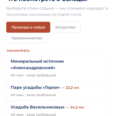
Выберите стиль отдыха — мы покажем маршрут и
посчитаем экономию по Карте гостя
Природа и озёра
Искусство
Паломничество
ПОСМОТРЕТЬ
Минеральный источник
«Александровский»
40 мин
·
вход свободный
Парк усадьбы «Горки»
— 22,2 км
40 мин
·
вход свободный
Усадьба Васильчиковых
— 24,2 км
40 мин
·
вход свободный