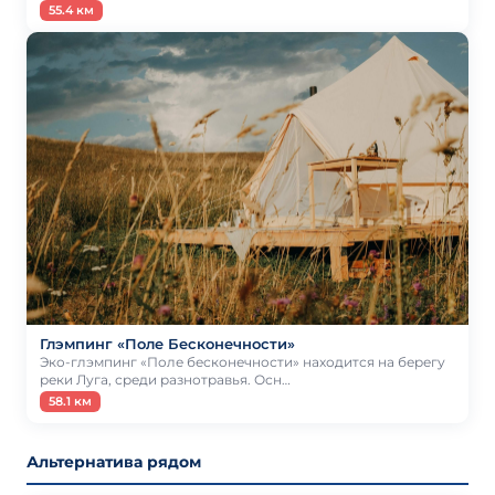
55.4 км
Глэмпинг «Поле Бесконечности»
Эко-глэмпинг «Поле бесконечности» находится на берегу
реки Луга, среди разнотравья. Осн…
58.1 км
Альтернатива рядом