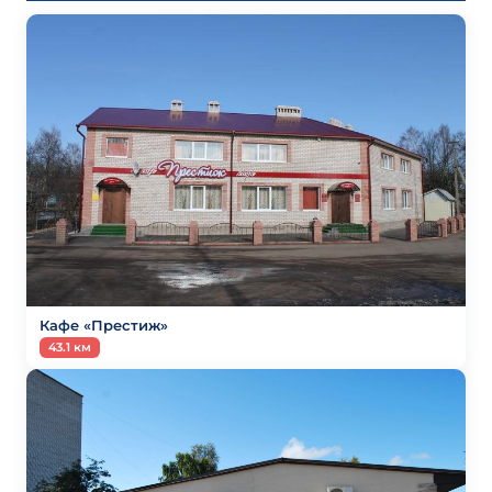
Кафе «Престиж»
43.1 км