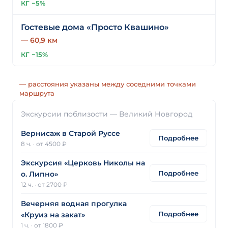
КГ −5%
Гостевые дома «Просто Квашино»
— 60,9 км
КГ −15%
— расстояния указаны между соседними точками
маршрута
Экскурсии поблизости — Великий Новгород
Вернисаж в Старой Руссе
Подробнее
8 ч.
·
от 4500 ₽
Экскурсия «Церковь Николы на
Подробнее
о. Липно»
12 ч.
·
от 2700 ₽
Вечерняя водная прогулка
Подробнее
«Круиз на закат»
1 ч.
·
от 1800 ₽