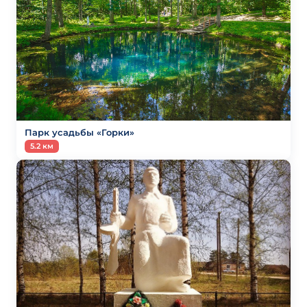
Парк усадьбы «Горки»
5.2 км