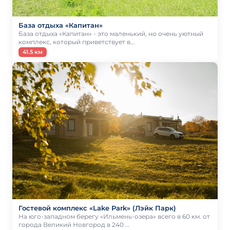
База отдыха «Капитан»
База отдыха «Капитан» - это маленький, но очень уютный
комплекс, который приветствует в…
41.5 км
Гостевой комплекс «Lake Park» (Лэйк Парк)
На юго-западном берегу «Ильмень-озера» всего в 60 км. от
города Великий Новгород в 240 …