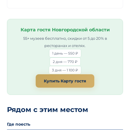
Карта гостя Новгородской области
55+ музеев бесплатно, скидки от 5 до 20% в
ресторанах и отелях.
1 день — 550 ₽
2 дня — 770 ₽
3 дня — 1 100 ₽
Купить Карту гостя
Рядом с этим местом
Где поесть