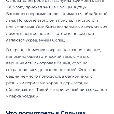
Основателем рода был Мануйла Ефимович. Он в
1803 году приехал жить в Сольцы. Купцы
Ванюковы первыми стали заниматься обработкой
льна. Но кроме этого они покупали и строили
новые здания. Они были владельцами нескольких
домов в центре посада, которые до сих пор
являются украшением Солец.
В деревне Каменка сохранено главное здание,
напоминающее готический замок. На его
вершине есть смотровая башня, хорошо
сохранившаяся до нынешних дней. Флюгель
башни немного покосился, а балкончики с
резными перилами хорошо держатся, не
обваливаются. Такой же приличный вид сохранен
у парка усадьбы.
Что посмотреть в Сольцах