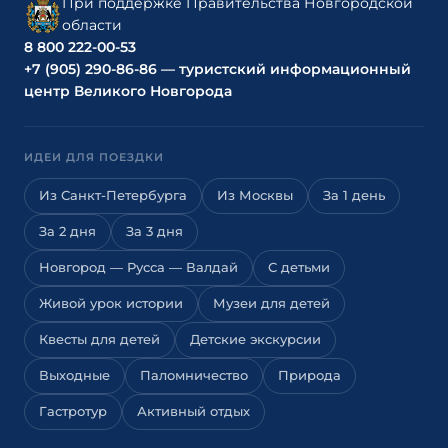
При поддержке Правительства Новгородской
области
8 800 222-00-53
+7 (905) 290-86-86 — туристский информационный
центр Великого Новгорода
ИДЕИ ДЛЯ ПОЕЗДКИ
Из Санкт-Петербурга
Из Москвы
За 1 день
За 2 дня
За 3 дня
Новгород — Русса — Валдай
С детьми
Живой урок истории
Музеи для детей
Квесты для детей
Детские экскурсии
Выходные
Паломничество
Природа
Гастротур
Активный отдых