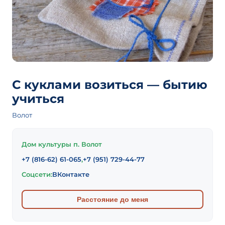
С куклами возиться — бытию
учиться
Волот
Дом культуры п. Волот
+7 (816-62) 61-065
,
+7 (951) 729-44-77
Соцсети:
ВКонтакте
Расстояние до меня