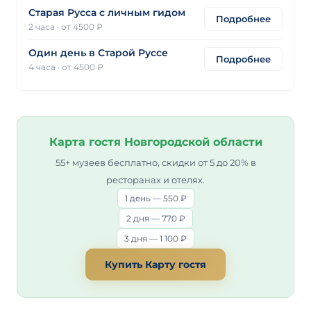
Старая Русса с личным гидом
Подробнее
2 часа
·
от 4500 ₽
Один день в Старой Руссе
Подробнее
4 часа
·
от 4500 ₽
Карта гостя Новгородской области
55+ музеев бесплатно, скидки от 5 до 20% в
ресторанах и отелях.
1 день — 550 ₽
2 дня — 770 ₽
3 дня — 1 100 ₽
Купить Карту гостя