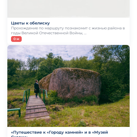
Цветы к обелиску
Прохождение по маршруту познакомит с жизнью района в
годы Великой Отечественной Войны, …
0 м
«Путешествие к «Городу камней» и в «Музей