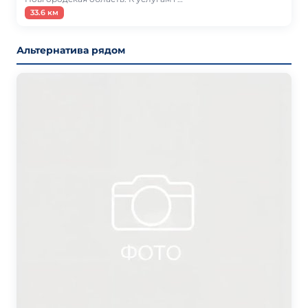
33.6 км
Альтернатива рядом