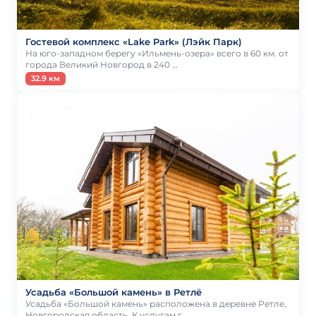
Гостевой комплекс «Lake Park» (Лэйк Парк)
На юго-западном берегу «Ильмень-озера» всего в 60 км. от
города Великий Новгород в 240 …
32.9 км
Усадьба «Большой камень» в Ретлё
Усадьба «Большой камень» расположена в деревне Ретле,
Новгородская область. К услугам г…