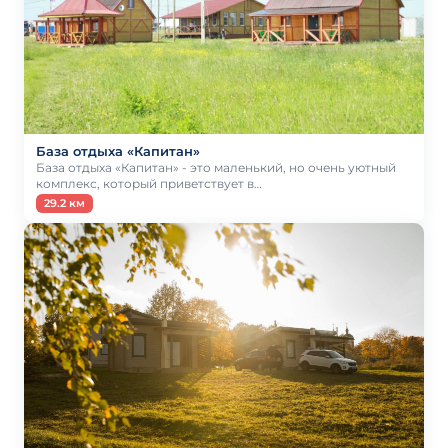
База отдыха «Капитан»
База отдыха «Капитан» - это маленький, но очень уютный
комплекс, который приветствует в…
29.2 км