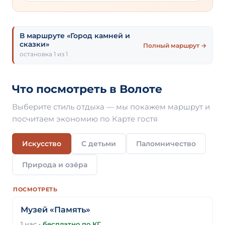
В маршруте «Город камней и
сказки»
Полный маршрут →
остановка 1 из 1
Что посмотреть в Волоте
Выберите стиль отдыха — мы покажем маршрут и
посчитаем экономию по Карте гостя
Искусство
С детьми
Паломничество
Природа и озёра
ПОСМОТРЕТЬ
Музей «Память»
1 час
·
бесплатно по КГ