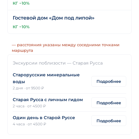
КГ −10%
Гостевой дом «Дом под липой»
КГ −10%
— расстояния указаны между соседними точками
маршрута
Экскурсии поблизости — Старая Русса
Старорусские минеральные
Подробнее
воды
2 дня
·
от 9500 ₽
Старая Русса с личным гидом
Подробнее
2 часа
·
от 4500 ₽
Один день в Старой Руссе
Подробнее
4 часа
·
от 4500 ₽