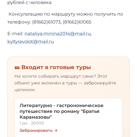
рублей с человека
Консультацию по маршруту можно получить по
телефону: (81662)61073, (81662)61065
Е-mail:
nataliya.minina2014@mail.ru
,
kyltyravolot@mail.ru
🎫 Входит в готовые туры
Не хотите собирать маршрут сами? Этот
объект уже включён в туры — забронируйте
целиком.
Литературно - гастрономическое
путешествие по роману "Братья
Карамазовы"
1 дн. · 20000
Забронировать →