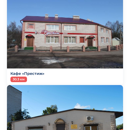
Кафе «Престиж»
30.3 км