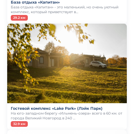
База отдыха «Капитан»
База отдыха «Капитан» - это маленький, но очень уютный
комплекс, который приветствует в…
29.2 км
Гостевой комплекс «Lake Park» (Лэйк Парк)
На юго-западном берегу «Ильмень-озера» всего в 60 км. от
города Великий Новгород в 240 …
32.9 км