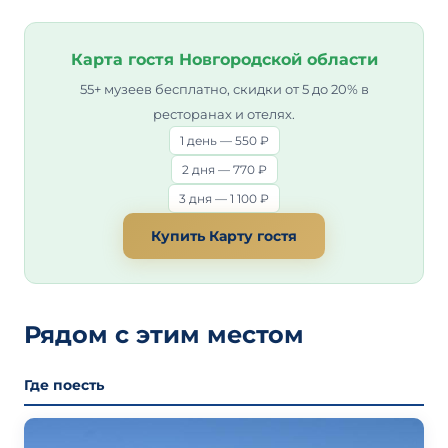
Карта гостя Новгородской области
55+ музеев бесплатно, скидки от 5 до 20% в
ресторанах и отелях.
1 день — 550 ₽
2 дня — 770 ₽
3 дня — 1 100 ₽
Купить Карту гостя
Рядом с этим местом
Где поесть