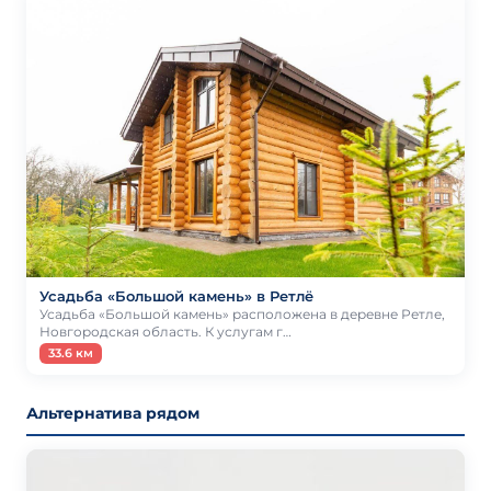
Усадьба «Большой камень» в Ретлё
Усадьба «Большой камень» расположена в деревне Ретле,
Новгородская область. К услугам г…
33.6 км
Альтернатива рядом