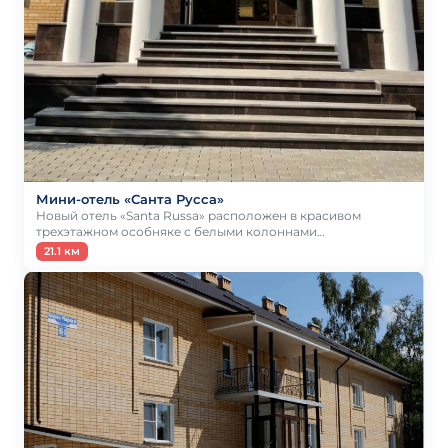
Мини-отель «Санта Русса»
Новый отель «Santa Russa» расположен в красивом
трехэтажном особняке с белыми колоннами…
21.1 км