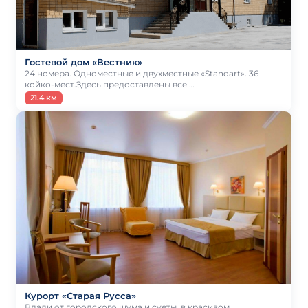
Гостевой дом «Вестник»
24 номера. Одноместные и двухместные «Standart». 36
койко-мест.Здесь предоставлены все …
21.4 км
Курорт «Старая Русса»
Вдали от городского шума и суеты, в красивом