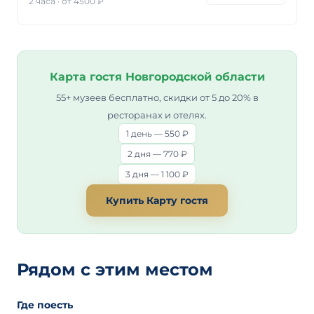
2 часа
·
от 4500 ₽
Карта гостя Новгородской области
55+ музеев бесплатно, скидки от 5 до 20% в
ресторанах и отелях.
1 день — 550 ₽
2 дня — 770 ₽
3 дня — 1 100 ₽
Купить Карту гостя
Рядом с этим местом
Где поесть