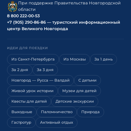
При поддержке Правительства Новгородской
области
8 800 222-00-53
+7 (905) 290-86-86 — туристский информационный
центр Великого Новгорода
ИДЕИ ДЛЯ ПОЕЗДКИ
Из Санкт-Петербурга
Из Москвы
За 1 день
За 2 дня
За 3 дня
Новгород — Русса — Валдай
С детьми
Живой урок истории
Музеи для детей
Квесты для детей
Детские экскурсии
Выходные
Паломничество
Природа
Гастротур
Активный отдых