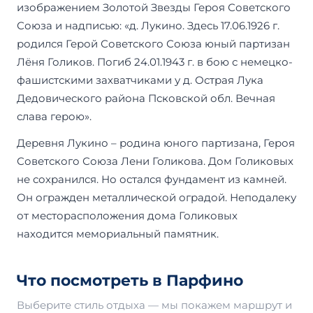
изображением Золотой Звезды Героя Советского
Союза и надписью: «д. Лукино. Здесь 17.06.1926 г.
родился Герой Советского Союза юный партизан
Лёня Голиков. Погиб 24.01.1943 г. в бою с немецко-
фашистскими захватчиками у д. Острая Лука
Дедовического района Псковской обл. Вечная
слава герою».
Деревня Лукино – родина юного партизана, Героя
Советского Союза Лени Голикова. Дом Голиковых
не сохранился. Но остался фундамент из камней.
Он огражден металлической оградой. Неподалеку
от месторасположения дома Голиковых
находится мемориальный памятник.
Что посмотреть в Парфино
Выберите стиль отдыха — мы покажем маршрут и