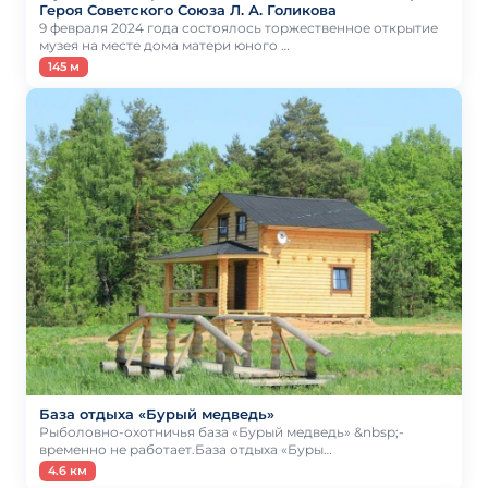
Героя Советского Союза Л. А. Голикова
9 февраля 2024 года состоялось торжественное открытие
музея на месте дома матери юного …
145 м
База отдыха «Бурый медведь»
Рыболовно-охотничья база «Бурый медведь» &nbsp;-
временно не работает.База отдыха «Буры…
4.6 км