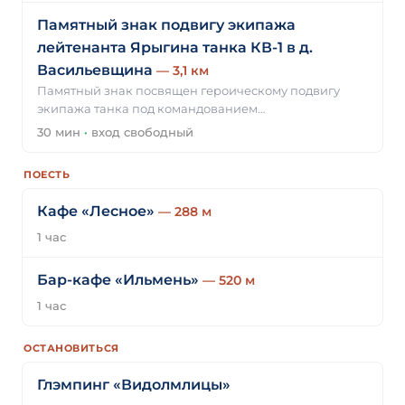
Памятный знак подвигу экипажа
лейтенанта Ярыгина танка КВ-1 в д.
Васильевщина
— 3,1 км
Памятный знак посвящен героическому подвигу
экипажа танка под командованием…
30 мин
·
вход свободный
ПОЕСТЬ
Кафе «Лесное»
— 288 м
1 час
Бар-кафе «Ильмень»
— 520 м
1 час
ОСТАНОВИТЬСЯ
Глэмпинг «Видолмлицы»