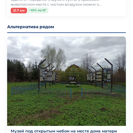
живописном месте с чистым воздухом можно о…
21.7 км
−10% по КГ
Альтернатива рядом
Музей под открытым небом на месте дома матери