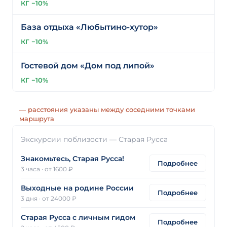
КГ −10%
База отдыха «Любытино-хутор»
КГ −10%
Гостевой дом «Дом под липой»
КГ −10%
— расстояния указаны между соседними точками
маршрута
Экскурсии поблизости — Старая Русса
Знакомьтесь, Старая Русса!
Подробнее
3 часа
·
от 1600 ₽
Выходные на родине России
Подробнее
3 дня
·
от 24000 ₽
Старая Русса с личным гидом
Подробнее