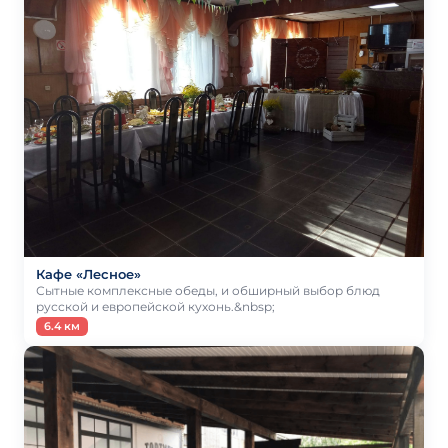
Кафе «Лесное»
Сытные комплексные обеды, и обширный выбор блюд
русской и европейской кухонь.&nbsp;
6.4 км