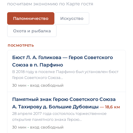
посчитаем экономию по Карте гостя
Паломничество
Искусство
Охота и рыбалка
ПОСМОТРЕТЬ
Бюст Л. А. Голикова — Героя Советского
Союза в п. Парфино
В 2018 году в поселке Парфино был установлен бюст
Героя Советского Союза…
30 мин
·
вход свободный
Памятный знак Герою Советского Союза
А. Тахирову д. Большие Дубовицы
— 18,6 км
28 апреля 2017 года состоялось торжественное
открытие памятного знака Герою…
30 мин
·
вход свободный