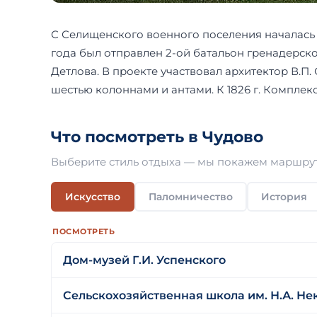
С Селищенского военного поселения началась 
года был отправлен 2-ой батальон гренадерско
Детлова. В проекте участвовал архитектор В.П
шестью колоннами и антами. К 1826 г. Комплек
Что посмотреть в Чудово
Выберите стиль отдыха — мы покажем маршрут
Искусство
Паломничество
История
ПОСМОТРЕТЬ
Дом-музей Г.И. Успенского
Сельскохозяйственная школа им. Н.А. Не