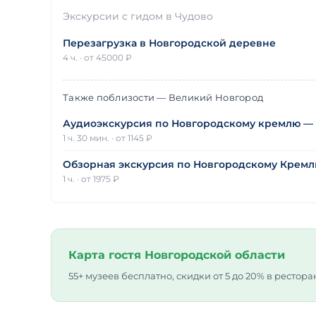
Экскурсии с гидом в Чудово
Перезагрузка в Новгородской деревне
4 ч.
·
от 45000 ₽
Также поблизости — Великий Новгород
Аудиоэкскурсия по Новгородскому кремлю —
1 ч. 30 мин.
·
от 1145 ₽
Обзорная экскурсия по Новгородскому Крем
1 ч.
·
от 1975 ₽
Карта гостя Новгородской области
55+ музеев бесплатно, скидки от 5 до 20% в рестора