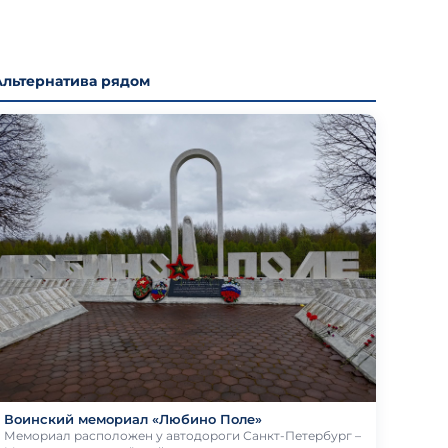
Альтернатива рядом
Воинский мемориал «Любино Поле»
Мемориал расположен у автодороги Санкт-Петербург –