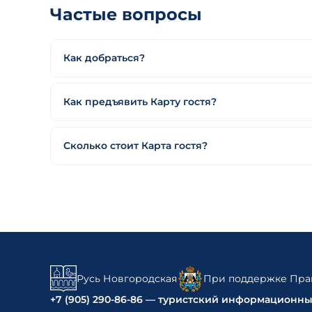
Частые вопросы
Как добраться?
Как предъявить Карту гостя?
Сколько стоит Карта гостя?
Русь Новгородская
При поддержке Прав
+7 (905) 290-86-86 — туристский информационн