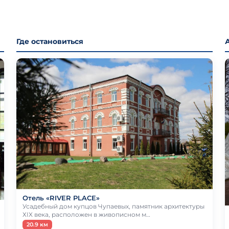
Где остановиться
Отель «RIVER PLACE»
Усадебный дом купцов Чупаевых, памятник архитектуры
ХIX века, расположен в живописном м…
20.9 км