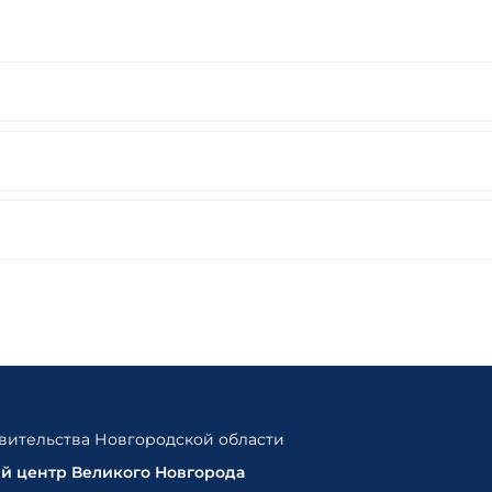
ительства Новгородской области
ый центр Великого Новгорода