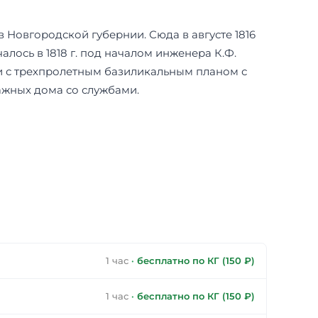
Новгородской губернии. Сюда в августе 1816
лось в 1818 г. под началом инженера К.Ф.
ви с трехпролетным базиликальным планом с
тажных дома со службами.
1 час
·
бесплатно по КГ (150 ₽)
1 час
·
бесплатно по КГ (150 ₽)