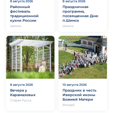
8 августа 2026
8 августа 2026
Районный
Праздничная
фестиваль
программа,
традиционной
посвященная Дню
кухни России
п.Шимск
Шимск
Шимск
8 августа 2026
10 августа 2026
Вечера у
Праздник в честь
Карамазовых
Иверской иконы
Божией Матери
Старая Русса
Валдай