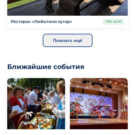
Ресторан «Любытино-хутор»
–10% по КГ
Показать ещё
Ближайшие события