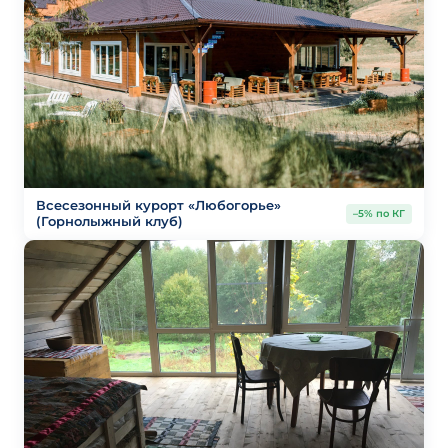
Всесезонный курорт «Любогорье»
–5% по КГ
(Горнолыжный клуб)