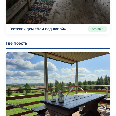
Гостевой дом «Дом под липой»
–10% по КГ
Где поесть