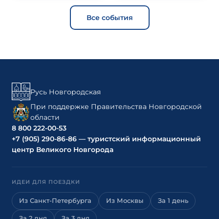
Все события
Русь Новгородская
При поддержке Правительства Новгородской
области
8 800 222-00-53
+7 (905) 290-86-86 — туристский информационный
центр Великого Новгорода
ИДЕИ ДЛЯ ПОЕЗДКИ
Из Санкт-Петербурга
Из Москвы
За 1 день
За 2 дня
За 3 дня