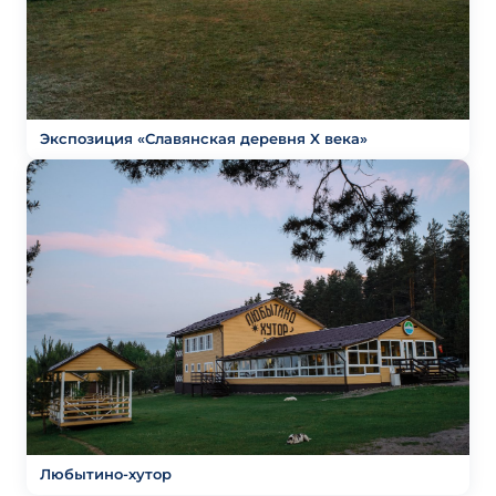
Экспозиция «Славянская деревня X века»
Любытино-хутор