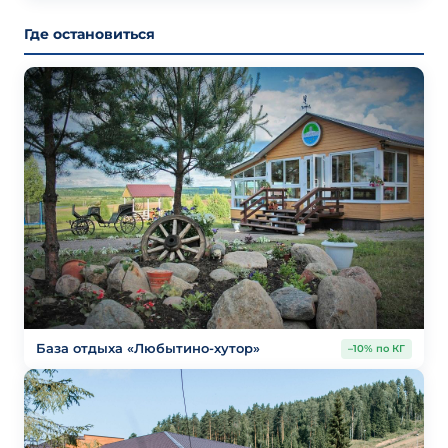
Где остановиться
База отдыха «Любытино-хутор»
–10% по КГ