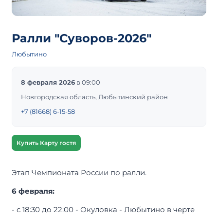
Ралли "Суворов-2026"
Любытино
8 февраля 2026
в 09:00
Новгородская область, Любытинский район
+7 (81668) 6-15-58
Купить Карту гостя
Этап Чемпионата России по ралли.
6 февраля:
- с 18:30 до 22:00 - Окуловка - Любытино в черте