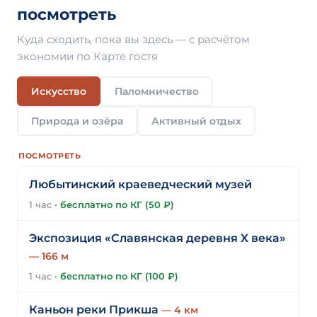
посмотреть
Куда сходить, пока вы здесь — с расчётом
экономии по Карте гостя
Искусство
Паломничество
Природа и озёра
Активный отдых
ПОСМОТРЕТЬ
Любытинский краеведческий музей
1 час
·
бесплатно по КГ (50 ₽)
Экспозиция «Славянская деревня X века»
— 166 м
1 час
·
бесплатно по КГ (100 ₽)
Каньон реки Прикша
— 4 км