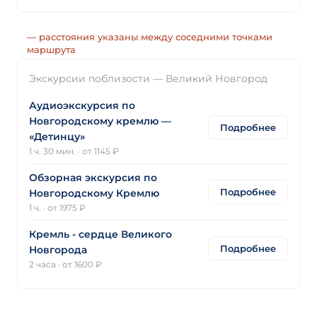
— расстояния указаны между соседними точками
маршрута
Экскурсии поблизости — Великий Новгород
Аудиоэкскурсия по
Новгородскому кремлю —
Подробнее
«Детинцу»
1 ч. 30 мин.
·
от 1145 ₽
Обзорная экскурсия по
Подробнее
Новгородскому Кремлю
1 ч.
·
от 1975 ₽
Кремль - сердце Великого
Подробнее
Новгорода
2 часа
·
от 1600 ₽