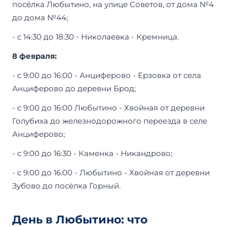
посёлка Любытино, на улице Советов, от дома №4
до дома №44;
- с 14:30 до 18:30 - Николаевка - Кремница.
8 февраля:
- с 9:00 до 16:00 - Анциферово - Ерзовка от села
Анциферово до деревни Брод;
- с 9:00 до 16:00 Любытино - Хвойная от деревни
Голубиха до железнодорожного переезда в селе
Анциферово;
- с 9:00 до 16:30 - Каменка - Никандрово;
- с 9:00 до 16:00 - Любытино - Хвойная от деревни
Зубово до посёлка Горный.
День в Любытино: что