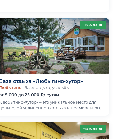
вкус жизни. Здесь современный комфорт
переплетаетс…
−10% по КГ
База отдыха «Любытино-хутор»
Любытино
· Базы отдыха, усадьбы
от 5 000 до 25 000 ₽/ сутки
«Любытино-Хутор» – это уникальное место для
ценителей уединенного отдыха и премиального
комфорта. На территории расположились
уютные комфорт…
−15% по КГ