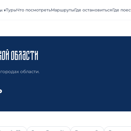
Туры
Что посмотреть
Маршруты
Где остановиться
Где поес
и ▾
КОЙ ОБЛАСТИ
 городах области.
₽