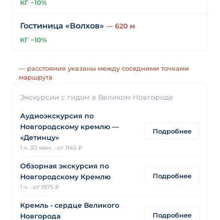
КГ −10%
Гостиница «Волхов»
— 620 м
КГ −10%
— расстояния указаны между соседними точками
маршрута
Экскурсии с гидом в Великом Новгороде
Аудиоэкскурсия по
Новгородскому кремлю —
Подробнее
«Детинцу»
1 ч. 30 мин.
·
от 1145 ₽
Обзорная экскурсия по
Подробнее
Новгородскому Кремлю
1 ч.
·
от 1975 ₽
Кремль - сердце Великого
Подробнее
Новгорода