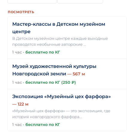
ПОСМОТРЕТЬ
Мастер-классы в Детском музейном
центре
В Детском музейном центре каждые выходные
проводятся необычные авторские …
1 час
·
бесплатно по КГ
Музей художественной культуры
Новгородской земли
— 567 м
1 час
·
бесплатно по КГ (250 ₽)
Экспозиция «Музейный цех фарфора»
— 122 м
«Музейный цех фарфора» — это экспозиция, где
история новгородского фарфора…
1 час
·
бесплатно по КГ