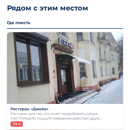
Рядом с этим местом
Где поесть
Ресторан «Джойа»
Ресторан для тех, кто хочет попробовать самую
НАСТОЯЩУЮ пиццу!В заведении работает друж…
119 м