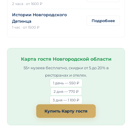
2 часа
·
от 1600 ₽
Истории Новгородского
Подробнее
Детинца
1 час
·
от 1500 ₽
Карта гостя Новгородской области
55+ музеев бесплатно, скидки от 5 до 20% в
ресторанах и отелях.
1 день — 550 ₽
2 дня — 770 ₽
3 дня — 1 100 ₽
Купить Карту гостя