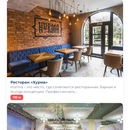
Ресторан «Хурма»
Hurma – это место, где сочетаются ресторанная, барная и
lounge концепции. Профессиональ…
135 м