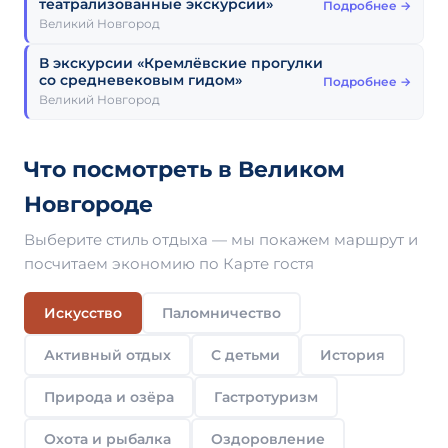
театрализованные экскурсии»
Подробнее →
Великий Новгород
В экскурсии «Кремлёвские прогулки
со средневековым гидом»
Подробнее →
Великий Новгород
Что посмотреть в Великом
Новгороде
Выберите стиль отдыха — мы покажем маршрут и
посчитаем экономию по Карте гостя
Искусство
Паломничество
Активный отдых
С детьми
История
Природа и озёра
Гастротуризм
Охота и рыбалка
Оздоровление