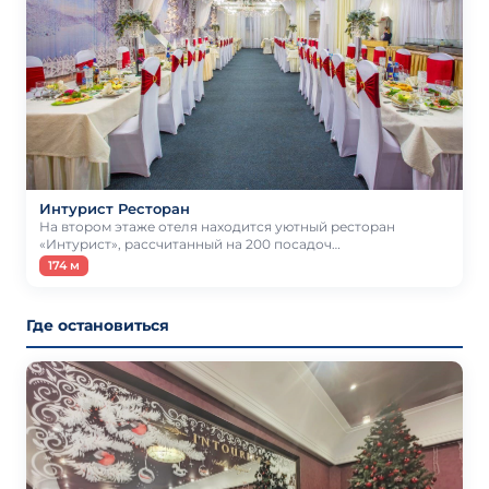
Интурист Ресторан
На втором этаже отеля находится уютный ресторан
«Интурист», рассчитанный на 200 посадоч…
174 м
Где остановиться