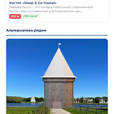
Хостел «Sleep & Go Hostel»
Sleep&amp;Go – это комфортабельный современный
хостел, расположенный в историческом цен…
622 м
−10% по КГ
Альтернатива рядом