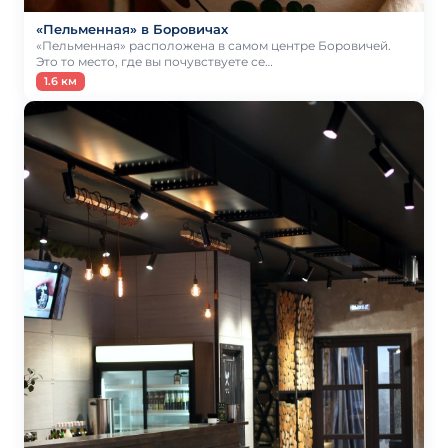
«Пельменная» в Боровичах
«Пельменная» расположена в самом центре Боровичей.
Это то место, где вы почувствуете се…
1.6 км