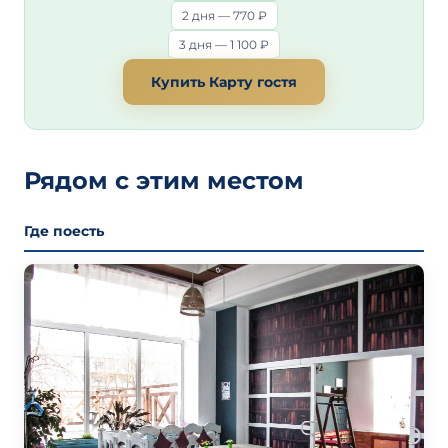
2 дня — 770 ₽
3 дня — 1 100 ₽
Купить Карту гостя
Рядом с этим местом
Где поесть