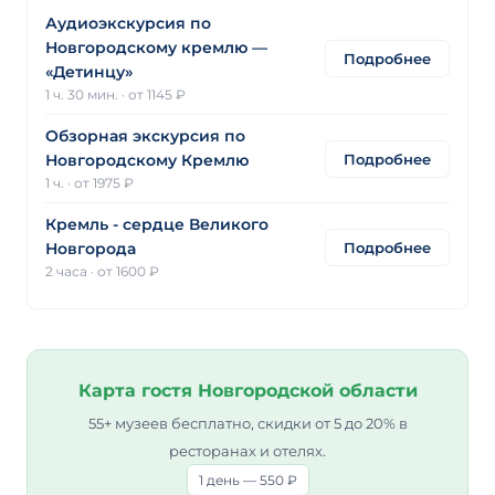
Аудиоэкскурсия по
Новгородскому кремлю —
Подробнее
«Детинцу»
1 ч. 30 мин.
·
от 1145 ₽
Обзорная экскурсия по
Подробнее
Новгородскому Кремлю
1 ч.
·
от 1975 ₽
Кремль - сердце Великого
Подробнее
Новгорода
2 часа
·
от 1600 ₽
Карта гостя Новгородской области
55+ музеев бесплатно, скидки от 5 до 20% в
ресторанах и отелях.
1 день — 550 ₽