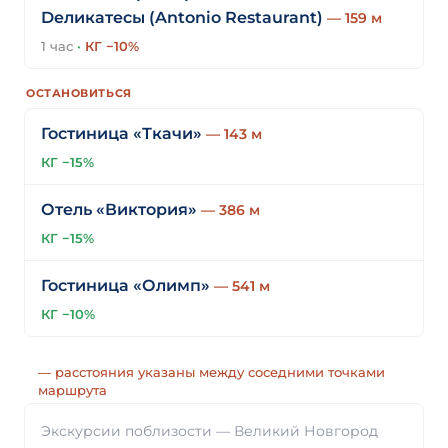
Dеликатесы (Antonio Restaurant)
— 159 м
1 час
·
КГ −10%
ОСТАНОВИТЬСЯ
Гостиница «Ткачи»
— 143 м
КГ −15%
Отель «Виктория»
— 386 м
КГ −15%
Гостиница «Олимп»
— 541 м
КГ −10%
— расстояния указаны между соседними точками
маршрута
Экскурсии поблизости — Великий Новгород