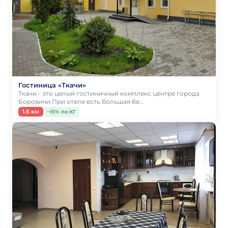
Гостиница «Ткачи»
Ткачи - это целый гостиничный комплекс центре города
Боровичи.При отеле есть большая бе…
1.6 км
−15% по КГ