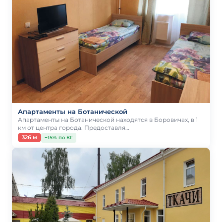
Апартаменты на Ботанической
Апартаменты на Ботанической находятся в Боровичах, в 1
км от центра города. Предоставля…
326 м
−15% по КГ