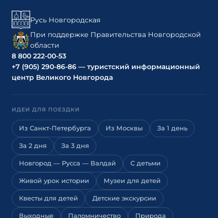
Русь Новгородская
При поддержке Правительства Новгородской
области
8 800 222-00-53
+7 (905) 290-86-86 — туристский информационный
центр Великого Новгорода
ИДЕИ ДЛЯ ПОЕЗДКИ
Из Санкт-Петербурга
Из Москвы
За 1 день
За 2 дня
За 3 дня
Новгород — Русса — Валдай
С детьми
Живой урок истории
Музеи для детей
Квесты для детей
Детские экскурсии
Выходные
Паломничество
Природа