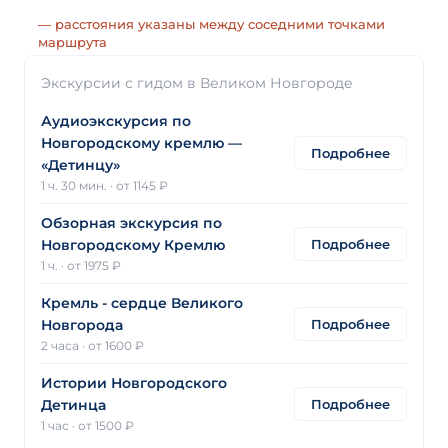
— расстояния указаны между соседними точками
маршрута
Экскурсии с гидом в Великом Новгороде
Аудиоэкскурсия по
Новгородскому кремлю —
Подробнее
«Детинцу»
1 ч. 30 мин.
·
от 1145 ₽
Обзорная экскурсия по
Подробнее
Новгородскому Кремлю
1 ч.
·
от 1975 ₽
Кремль - сердце Великого
Подробнее
Новгорода
2 часа
·
от 1600 ₽
Истории Новгородского
Подробнее
Детинца
1 час
·
от 1500 ₽