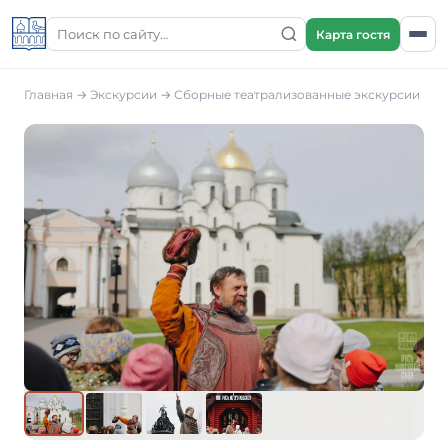
Карта гостя
Главная
→
Экскурсии
→ Сборные театрализованные экскурсии