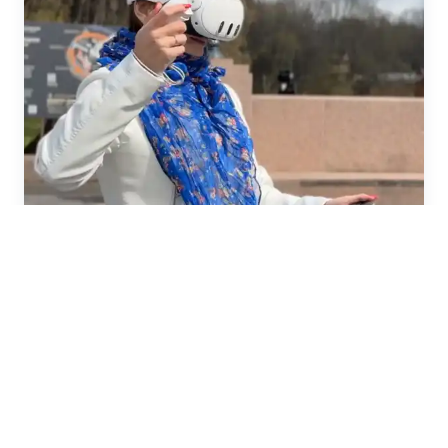
Иммерсивная экскурсия «Ганзейские дни в
Великом Новгороде»
5 ч. · от 1000 ₽
Частые вопросы
Как забронировать?