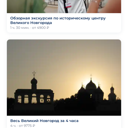
Обзорная экскурсия по историческому центру
Великого Новгорода
1 ч. 30 мин. · от 4900 ₽
Весь Великий Новгород за 4 часа
4 ч. · от 9775 ₽